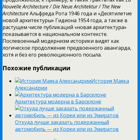
Nouvelle
Architecture
/
Die
Neue
Architektur
/
The
New
Architecture
Альфреда Рота 1946 года и «Десятилетие
новой архитектуры» Гидиона 1954 года, а также в
растущем числе публикаций «новая архитектура»
показывается в национальном контексте.
Послевоенный модернизм историки видят как
логическое продолжение предвоенного авангарда,
хотя и без его революционного посыла.
Похожие публикации
История Маяка
Александрии
Архитектура модерна в Барселоне
Откуда лучше заказать подержанный
автомобиль — из Кореи или из Эмиратов