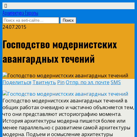
Архитектура Европы
24.07.2015
Господство модернистских
авангардных течений
Поделиться
Твитнуть
Pin
Отпр. по эл. почте
SMS
Господство модернистских авангардных течений в
общих работах очевидно и частично объясняется тем,
что они представляют историографию момента.
История архитектуры модерна пишется более или
менее параллельно с развитием самой архитектуры
модерна. Подъем и осмысление архитектуры