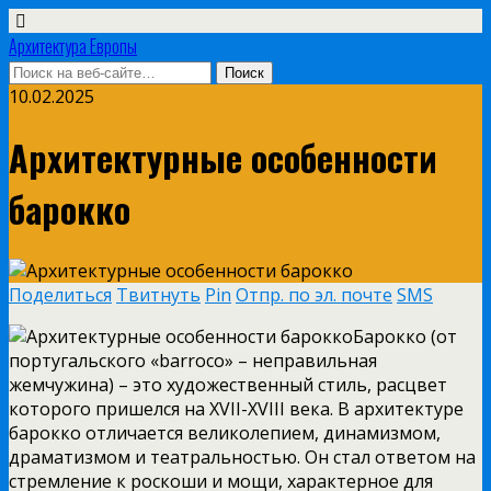
Архитектура Европы
10.02.2025
Архитектурные особенности
барокко
Поделиться
Твитнуть
Pin
Отпр. по эл. почте
SMS
Барокко (от
португальского «barroco» – неправильная
жемчужина) – это художественный стиль, расцвет
которого пришелся на XVII-XVIII века. В архитектуре
барокко отличается великолепием, динамизмом,
драматизмом и театральностью. Он стал ответом на
стремление к роскоши и мощи, характерное для