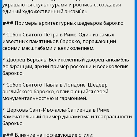
украшаются скульптурами и росписью, создавая
единый художественный ансамбль.
### Примеры архитектурных шедевров барокко:
* Собор Святого Петра в Риме: Один из самых
известных памятников барокко, поражающий
своими масштабами и великолепием.
* Дворец Версаль: Великолепный дворец-ансамбль
во Франции, яркий пример роскоши и великолепия
барокко.
* Собор Святого Павла в Лондоне: Шедевр
английского барокко, отличающийся своей
монументальностью и гармонией.
* Церковь Сант-Иво-алла-Сапиенца в Риме:
Замечательный пример динамизма и театральности
барокко.
### Влияние на последующие стили: