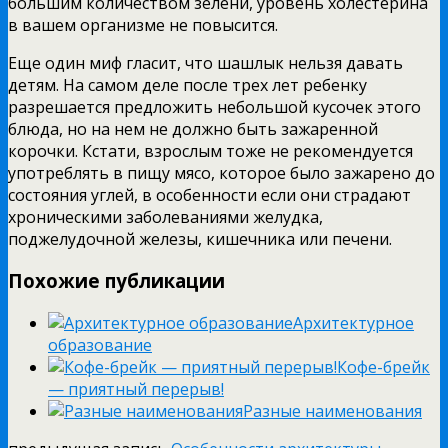
большим количеством зелени, уровень холестерина
в вашем организме не повысится.
Еще один миф гласит, что шашлык нельзя давать
детям. На самом деле после трех лет ребенку
разрешается предложить небольшой кусочек этого
блюда, но на нем не должно быть зажаренной
корочки. Кстати, взрослым тоже не рекомендуется
употреблять в пищу мясо, которое было зажарено до
состояния углей, в особенности если они страдают
хроническими заболеваниями желудка,
поджелудочной железы, кишечника или печени.
Похожие публикации
Архитектурное
образование
Кофе-брейк
— приятный перерыв!
Разные наименования