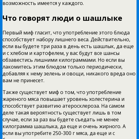
возможность имеется у каждого.
Что говорят люди о шашлыке
Первый миф гласит, что употребление этого блюда
способствует набору лишнего веса. Действительно,
если вы будете три раза в день есть шашлык, да еще
и с хлебом и картофелем, у вас будут все шансы
обзавестись лишними килограммами. Но если вы
лакомитесь этим блюдом только периодически,
добавляя к нему зелень и овощи, никакого вреда оно
вам не принесет.
Также существует миф о том, что употребление
жареного мяса повышает уровень холестерина и
способствует развитию атеросклероза. На самом
деле такая вероятность существует лишь в том
случае, если за раз вы будете съедать не менее
килограмма шашлыка, да еще и очень жирного. А
если вы употребите 250-300 г мяса, да еще и с