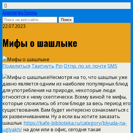
Архитектура Европы
22.07.2023
Мифы о шашлыке
Поделиться
Твитнуть
Pin
Отпр. по эл. почте
SMS
Несмотря на то, что шашлык уже
давно является одним из наиболее популярных блюд
для употребления на природе, некоторые люди
относятся к нему скептически. Всему виной те мифы,
которые сложились об этом блюде за весь период его
существования. Вам будет интересно ознакомиться с
их развенчиванием. Ну а если вы хотите заказать
шашлык
https://kafe-biblioteka.ru/category/blyuda-na-
uglyakh/
на дом или в офис, сегодня такая