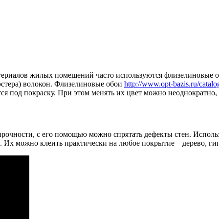
териалов жилых помещений часто используются флизелиновые о
эстера) волокон. Флизелиновые обои
http://www.opt-bazis.ru/catalo
ся под покраску. При этом менять их цвет можно неоднократно,
прочности, с его помощью можно спрятать дефекты стен. Испол
 Их можно клеить практически на любое покрытие – дерево, гип