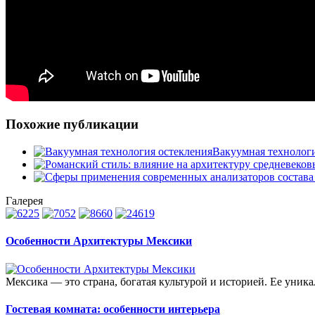
Похожие публикации
Вакуумная технологи
Галерея
Особенности Архитектуры Мексики
Мексика — это страна, богатая культурой и историей. Ее уника
Гостевая комната: особенности интерьера