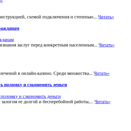
а?
онструкцией, схемой подключения и степенью...
Читать»
ражданам
знания заслуг перед конкретным населенным...
Читать»
лечений в онлайн-казино. Среди множества...
Читать»
ь поломку и сэкономить деньги
залогом ее долгой и бесперебойной работы,...
Читать»