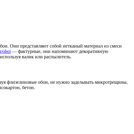
бои. Они представляют собой нетканый материал из смеси
g/oboi
— фактурные, они напоминают декоративную
 используя валик или распылитель.
ьзуя флизелиновые обои, не нужно заделывать микротрещины,
сокартон, бетон.