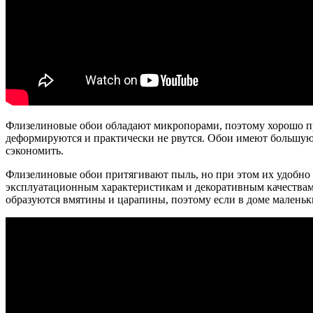
Флизелиновые обои обладают микропорами, поэтому хорошо про
деформируются и практически не рвутся. Обои имеют большую 
сэкономить.
Флизелиновые обои притягивают пыль, но при этом их удобно
эксплуатационным характеристикам и декоративным качествам и
образуются вмятины и царапины, поэтому если в доме маленьки