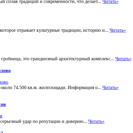
й сплав традиций и современности, что делает...
Читать»
которое отражает культурные традиции, историю и...
Читать»
 гробница, это грандиозный архитектурный комплекс...
Читать»
йлово
 около 74.500 кв.м. жилплощади. Информация о...
Читать»
сов
 серьезный удар по репутации и доверию...
Читать»