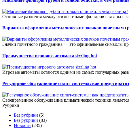
Масляные фильтры грубой и тонкой очистки: в чем разниц
Основные различия между этими типами фильтров связаны с к
Варианты оформления металлических значков почетным г
Значки почётного гражданина — это официальные символы при
Преимущества игрового автомата sizzling hot
Игровые автоматы остаются одними из самых популярных разв
Регулярное обслуживание сплит-системы: как предотвратит
Своевременное обслуживание климатической техники является 
Рубрики
Без рубрики
(5)
Без рубрики
(83)
Новости
(235)