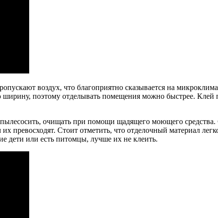
пускают воздух, что благоприятно сказывается на микроклимате
ширину, поэтому отделывать помещения можно быстрее. Клей при
 пылесосить, очищать при помощи щадящего моющего средства. 
х превосходят. Стоит отметить, что отделочный материал легко
е дети или есть питомцы, лучше их не клеить.