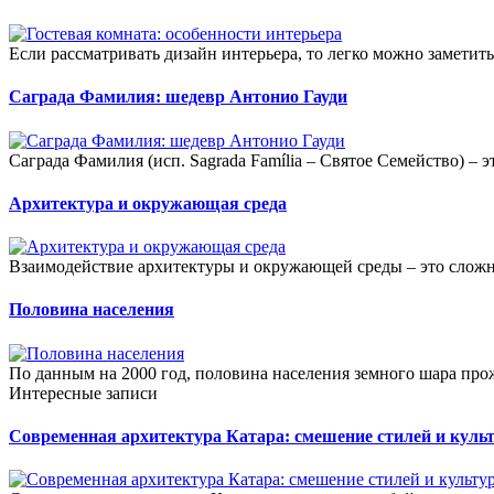
Если рассматривать дизайн интерьера, то легко можно заметить,
Саграда Фамилия: шедевр Антонио Гауди
Саграда Фамилия (исп. Sagrada Família – Святое Семейство) – эт
Архитектура и окружающая среда
Взаимодействие архитектуры и окружающей среды – это сложн
Половина населения
По данным на 2000 год, половина населения земного шара прож
Интересные записи
Современная архитектура Катара: смешение стилей и куль