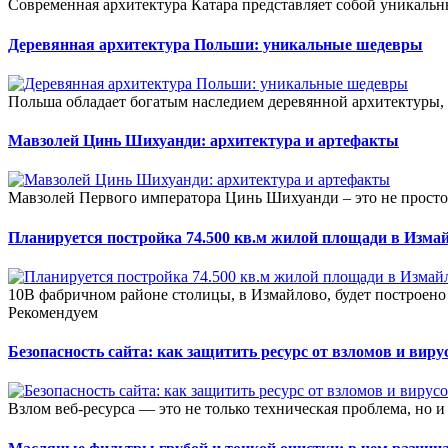
Современная архитектура Катара представляет собой уникальны
Деревянная архитектура Польши: уникальные шедевры
Польша обладает богатым наследием деревянной архитектуры, 
Мавзолей Цинь Шихуанди: архитектура и артефакты
Мавзолей Первого императора Цинь Шихуанди – это не просто
Планируется постройка 74.500 кв.м жилой площади в Изма
10В фабричном районе столицы, в Измайлово, будет построено
Рекомендуем
Безопасность сайта: как защитить ресурс от взломов и виру
Взлом веб-ресурса — это не только техническая проблема, но и