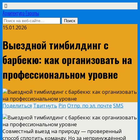
Архитектура Европы
15.01.2026
Выездной тимбилдинг с
барбекю: как организовать на
профессиональном уровне
Поделиться
Твитнуть
Pin
Отпр. по эл. почте
SMS
Совместный выезд на природу — проверенный
способ сплотить команду. Но за непринуждённой