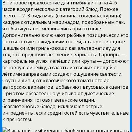
В типовое предложение для тимбилдинга на 4–6
часов входят несколько категорий блюд. Прежде
всего — 2–3 вида мяса (свинина, говядина, курица),
каждое с отдельным маринадом, подобранным так,
чтобы вкусы не смешивались при готовке.
Дополнительно включают рыбные позиции, если это
соответствует ожиданиям гостей, а также овощные
шашлыки или гриль-овощи как альтернативу для
тех, кто предпочитает лёгкие варианты. Гарниры —
картофель на углях, лепёшки или крупы — дополняют
основную линейку, а салаты из свежих овощей с
лёгкими заправками создают ощущение свежести.
Соусы и дипы, от классического томатного до
авторских вариантов, добавляют вкусовых акцентов.
При этом обязательно учитывают диетические
ограничения: готовят веганские опции,
безглютеновые блюда, исключают острые
ингредиенты, если среди гостей есть чувствительные
к пряностям.