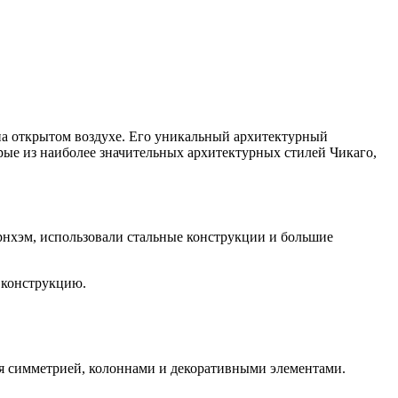
на открытом воздухе. Его уникальный архитектурный
орые из наиболее значительных архитектурных стилей Чикаго,
ернхэм, использовали стальные конструкции и большие
 конструкцию.
тся симметрией, колоннами и декоративными элементами.