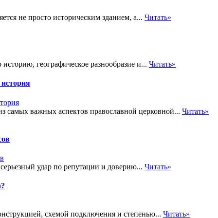
ется не просто историческим зданием, а...
Читать»
 историю, географическое разнообразие и...
Читать»
 история
из самых важных аспектов православной церковной...
Читать»
сов
 серьезный удар по репутации и доверию...
Читать»
а?
онструкцией, схемой подключения и степенью...
Читать»