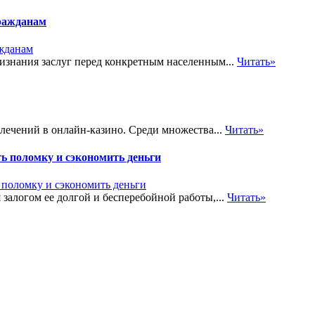
ражданам
знания заслуг перед конкретным населенным...
Читать»
лечений в онлайн-казино. Среди множества...
Читать»
ь поломку и сэкономить деньги
залогом ее долгой и бесперебойной работы,...
Читать»