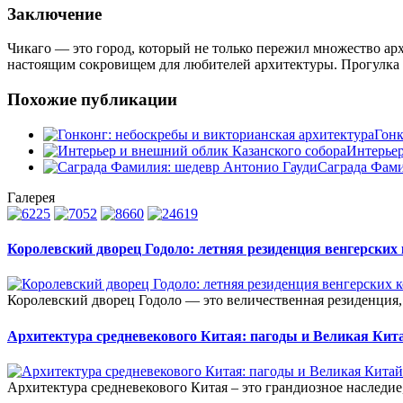
Заключение
Чикаго — это город, который не только пережил множество арх
настоящим сокровищем для любителей архитектуры. Прогулка п
Похожие публикации
Гонк
Интерьер
Саграда Фами
Галерея
Королевский дворец Годоло: летняя резиденция венгерских
Королевский дворец Годоло — это величественная резиденция,
Архитектура средневекового Китая: пагоды и Великая Кита
Архитектура средневекового Китая – это грандиозное наследие