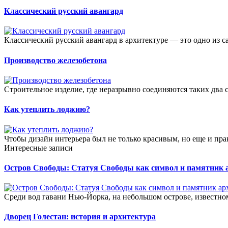
Классический русский авангард
Классический русский авангард в архитектуре — это одно из с
Производство железобетона
Строительное изделие, где неразрывно соединяются таких два 
Как утеплить лоджию?
Чтобы дизайн интерьера был не только красивым, но еще и пра
Интересные записи
Остров Свободы: Статуя Свободы как символ и памятник 
Среди вод гавани Нью-Йорка, на небольшом острове, известно
Дворец Голестан: история и архитектура