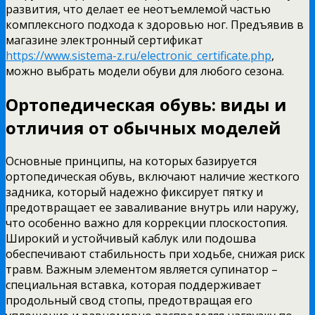
развития, что делает ее неотъемлемой частью
комплексного подхода к здоровью ног. Предъявив в
магазине электронный сертификат
https://www.sistema-z.ru/electronic_certificate.php
,
можно выбрать модели обуви для любого сезона.
Ортопедическая обувь: виды и
отличия от обычных моделей
Основные принципы, на которых базируется
ортопедическая обувь, включают наличие жесткого
задника, который надежно фиксирует пятку и
предотвращает ее заваливание внутрь или наружу,
что особенно важно для коррекции плоскостопия.
Широкий и устойчивый каблук или подошва
обеспечивают стабильность при ходьбе, снижая риск
травм. Важным элементом является супинатор –
специальная вставка, которая поддерживает
продольный свод стопы, предотвращая его