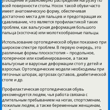
уплощение и равномерно распределяя нагрузку по
всей поверхности стопы. Носок такой обуви часто
имеет анатомическую форму, обеспечивая
достаточно места для пальцев и предотвращая их
сдавливание, что является профилактикой таких
проблем, как вальгусная деформация большого
пальца (косточка) или молоткообразные пальцы.
Использование ортопедической обуви показано при
широком спектре проблем. В первую очередь, это
различные формы плоскостопия – продольное,
поперечное или комбинированное, а также
вальгусные и варусные деформации стоп у детей и
взрослых. Ортопедические модели необходимы при
пяточных шпорах, артрозах суставов, диабетической
стопе и др.
Профилактическая ортопедическая обувь
рекомендуется людям, чья работа связана с
длительным пребыванием на ногах, спортсменам,
пожилым людям, а также беременным женщинам,