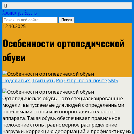
Архитектура Европы
12.10.2025
Особенности ортопедической
обуви
Поделиться
Твитнуть
Pin
Отпр. по эл. почте
SMS
Ортопедическая обувь – это специализированные
модели, выпускаемые для людей с определенными
проблемами стопы или опорно-двигательного
аппарата. Такая обувь обеспечивает правильное
положение стопы, равномерное распределение
нагрузки, коррекцию деформаций и профилактику их