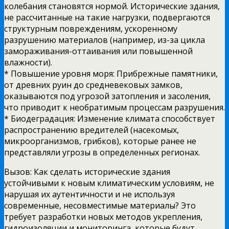
колебания становятся нормой. Исторические здания,
не рассчитанные на такие нагрузки, подвергаются
структурным повреждениям, ускоренному
разрушению материалов (например, из-за цикла
замораживания-оттаивания или повышенной
влажности).
* Повышение уровня моря: Прибрежные памятники,
от древних руин до средневековых замков,
оказываются под угрозой затопления и засоления,
что приводит к необратимым процессам разрушения.
* Биодеградация: Изменение климата способствует
распространению вредителей (насекомых,
микроорганизмов, грибков), которые ранее не
представляли угрозы в определенных регионах.
Вызов: Как сделать исторические здания
устойчивыми к новым климатическим условиям, не
нарушая их аутентичности и не используя
современные, несовместимые материалы? Это
требует разработки новых методов укрепления,
гидроизоляции и мониторинга, которые будут