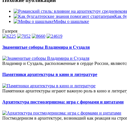
Похожие публикации
Как б
Мифы о шашлыке
Галерея
Знаменитые соборы Владимира и Суздаля
Владимир и Суздаль, расположенные в сердце России, являютс
Памятники архитектуры в кино и литературе
Памятники архитектуры играют важную роль в кино и литератур
Архитектура постмодернизма: игра с формами и цитатами
Постмодернизм в архитектуре, возникший как реакция на стро