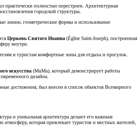
ыл практически полностью перестроен. Архитектурная
осстановления городской структуры.
стые линии, геометрические формы и использование
ется
Церковь Святого Иоанна
(Église Saint-Joseph), построенная
феру внутри.
елям и туристам комфортные зоны для отдыха и прогулок.
ого искусства
(MuMa), который демонстрирует работы
современного дизайна.
урные достижения, был внесен в список объектов Всемирного
ктура и уникальная архитектура делают его важным
атмосферу, которая привлекает туристов и местных жителей,