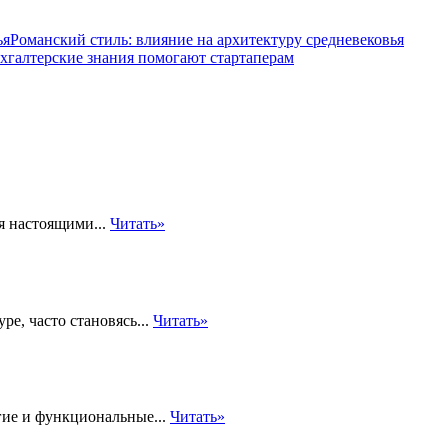
Романский стиль: влияние на архитектуру средневековья
ухгалтерские знания помогают стартаперам
я настоящими...
Читать»
е, часто становясь...
Читать»
гие и функциональные...
Читать»