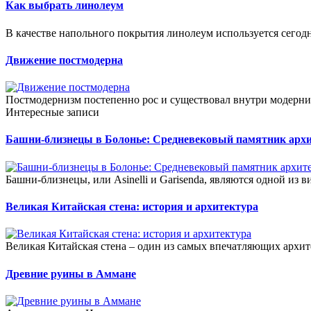
Как выбрать линолеум
В качестве напольного покрытия линолеум используется сегодня
Движение постмодерна
Постмодернизм постепенно рос и существовал внутри модерниз
Интересные записи
Башни-близнецы в Болонье: Средневековый памятник арх
Башни-близнецы, или Asinelli и Garisenda, являются одной из в
Великая Китайская стена: история и архитектура
Великая Китайская стена – один из самых впечатляющих архит
Древние руины в Аммане