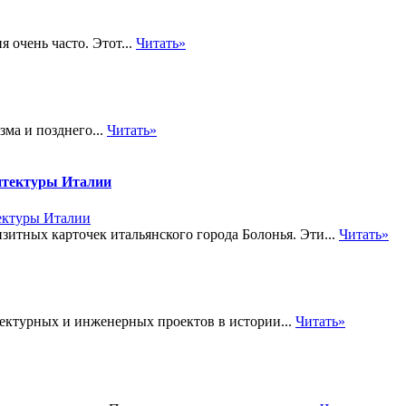
 очень часто. Этот...
Читать»
ма и позднего...
Читать»
итектуры Италии
изитных карточек итальянского города Болонья. Эти...
Читать»
ектурных и инженерных проектов в истории...
Читать»