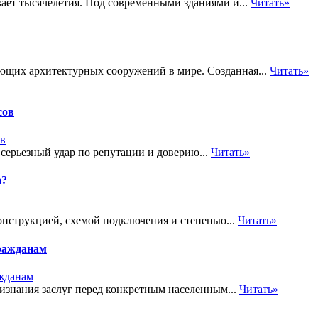
вает тысячелетия. Под современными зданиями и...
Читать»
ющих архитектурных сооружений в мире. Созданная...
Читать»
сов
 серьезный удар по репутации и доверию...
Читать»
а?
онструкцией, схемой подключения и степенью...
Читать»
ражданам
знания заслуг перед конкретным населенным...
Читать»