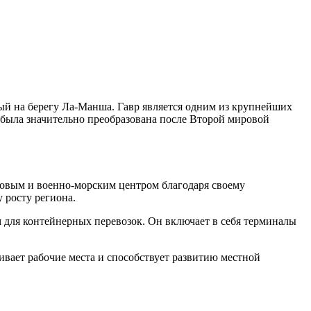
ый на берегу Ла-Манша. Гавр является одним из крупнейших
 была значительно преобразована после Второй мировой
рговым и военно-морским центром благодаря своему
 росту региона.
м для контейнерных перевозок. Он включает в себя терминалы
ивает рабочие места и способствует развитию местной