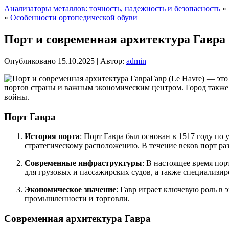
Анализаторы металлов: точность, надежность и безопасность
»
«
Особенности ортопедической обуви
Порт и современная архитектура Гавра
Опубликовано
15.10.2025
|
Автор:
admin
Гавр (Le Havre) — эт
портов страны и важным экономическим центром. Город также 
войны.
Порт Гавра
История порта
: Порт Гавра был основан в 1517 году по
стратегическому расположению. В течение веков порт раз
Современные инфраструктуры
: В настоящее время по
для грузовых и пассажирских судов, а также специализи
Экономическое значение
: Гавр играет ключевую роль в
промышленности и торговли.
Современная архитектура Гавра