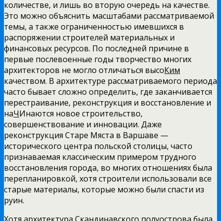
количестве, и лишь во вторую очередь на качестве.
Это можно объяснить масштабами рассматриваемой
темы, а также ограниченностью имевшихся в
распоряжении строителей материальных и
финансовых ресурсов. По последней причине в
первые послевоенные годы творчество многих
архитекторов не могло отличаться высо
Ким
качеством. В архитектуре рассматриваемого периода
часто бывает сложно определить, где заканчивается
перестраивание, реконструкция и восстановление и
на
Ч
Инаются новое строительство,
совершенствование и инновации. Даже
реконструкция Старе Мяста в Варшаве —
исторического центра польской столицы, часто
признаваемая классическим примером трудного
восстановления города, во многих отношениях была
перепланировкой, хотя строители использовали все
старые материалы, которые можно были спасти из
руин.
Хотя архитектура Скандинавского полуострова была