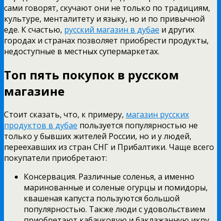
сами говорят, скучают они не только по традициям,
культуре, менталитету и языку, но и по привычной
еде. К счастью,
русский магазин в дубае
и других
городах и странах позволяет приобрести продукты,
недоступные в местных супермаркетах.
Топ пять покупок в русском
магазине
Стоит сказать, что, к примеру,
магазин русских
продуктов в дубае
пользуется популярностью не
только у бывших жителей России, но и у людей,
переехавших из стран СНГ и Прибалтики. Чаще всего
покупатели приобретают:
Консервация. Различные соленья, а именно
маринованные и соленые огурцы и помидоры,
квашеная капуста пользуются большой
популярностью. Также люди с удовольствием
приобретают кабачковую и баклажанную икру,