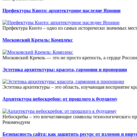
Префектуры Киото: архитектурное наследие Японии
Префектура Киото – одно из самых исторически значимых мест
Московский Кремль: Комплекс
Московский Кремль — это не просто крепость, а сердце России,
Эстетика архитектуры: красота, гармония и пропорции
Эстетика архитектуры – это область, изучающая восприятие кр
Архитектура небоскребов: от прошлого к будущему
Небоскребы – это впечатляющие символы технологического про
Рекомендуем
Безопасность сайта: как защитить ресурс от взломов и виру