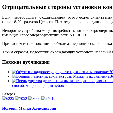
Отрицательные стороны установки ко
Если «переборщить» с охлаждением, то это может снизить имм
ниже 18-20 градусов Цельсия. Поэтому на ночь кондиционер л
Недорогие устройства могут потреблять много электроэнергии
имеющие класс энергоэффективности А++ и А+++.
При частом использовании необходима периодическая очистка 
Таким образом, недостатки охлаждающих устройств невелики 
Похожие публикации
В
способами реставрации зубов
Галерея
История Маяка Александрии