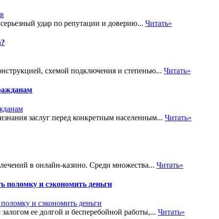
 серьезный удар по репутации и доверию...
Читать»
а?
онструкцией, схемой подключения и степенью...
Читать»
ражданам
знания заслуг перед конкретным населенным...
Читать»
лечений в онлайн-казино. Среди множества...
Читать»
ь поломку и сэкономить деньги
залогом ее долгой и бесперебойной работы,...
Читать»