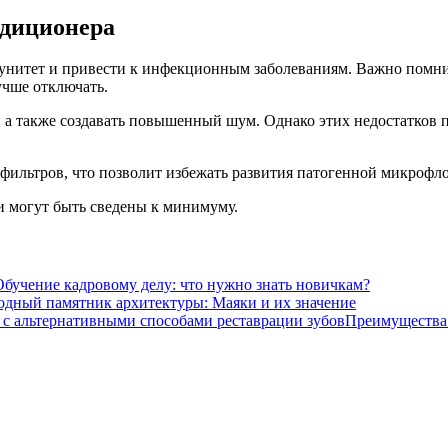
ндиционера
унитет и привести к инфекционным заболеваниям. Важно помнит
учше отключать.
, а также создавать повышенный шум. Однако этих недостатков
фильтров, что позволит избежать развития патогенной микрофл
и могут быть сведены к минимуму.
Обучение кадровому делу: что нужно знать новичкам?
одный памятник архитектуры: Маяки и их значение
Преимущества 