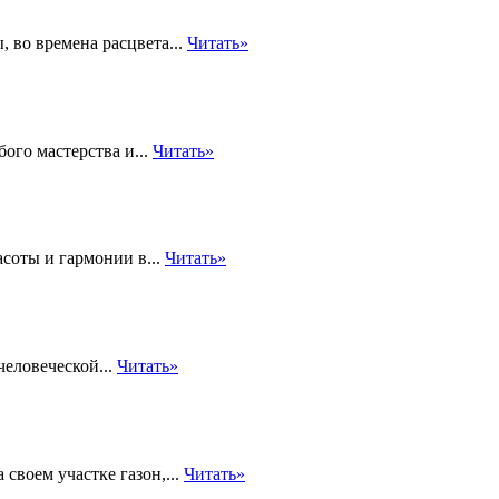
, во времена расцвета...
Читать»
ого мастерства и...
Читать»
асоты и гармонии в...
Читать»
человеческой...
Читать»
своем участке газон,...
Читать»