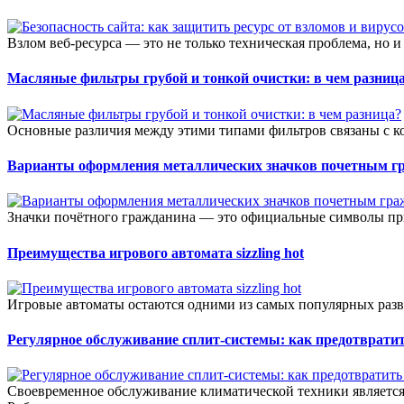
Взлом веб-ресурса — это не только техническая проблема, но и
Масляные фильтры грубой и тонкой очистки: в чем разниц
Основные различия между этими типами фильтров связаны с к
Варианты оформления металлических значков почетным г
Значки почётного гражданина — это официальные символы при
Преимущества игрового автомата sizzling hot
Игровые автоматы остаются одними из самых популярных разв
Регулярное обслуживание сплит-системы: как предотвратит
Своевременное обслуживание климатической техники является 