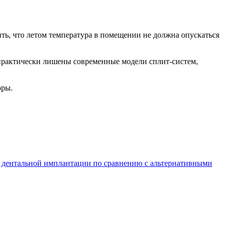
ь, что летом температура в помещении не должна опускаться
 практически лишены современные модели сплит-систем,
оры.
дентальной имплантации по сравнению с альтернативными