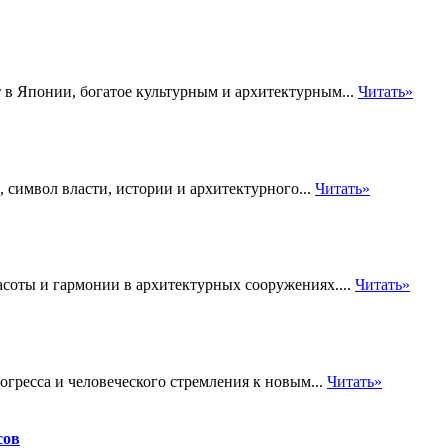
 в Японии, богатое культурным и архитектурным...
Читать»
 символ власти, истории и архитектурного...
Читать»
асоты и гармонии в архитектурных сооружениях....
Читать»
гресса и человеческого стремления к новым...
Читать»
сов