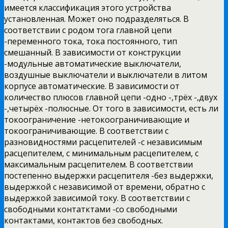
имеется классификация этого устройства
установленная. Может оно подразделяться. В
соответствии с родом тога главной цепи
-переменного тока, тока постоянного, тип
смешанный. В зависимости от конструкции
-модульные автоматические выключатели,
воздушные выключатели и выключатели в литом
корпусе автоматические. В зависимости от
количество плюсов главной цепи -одно -,трёх -,двух
-,четырёх -полюсные. От того в зависимости, есть ли
токоограничение -нетокоограничивающие и
токоограничивающие. В соответствии с
разновидностями расцепителей -с независимым
расцепителем, с минимальным расцепителем, с
максимальным расцепителем. В соответствии
постепенно выдержки расцепителя -без выдержки,
выдержкой с независимой от времени, обратно с
выдержкой зависимой току. В соответствии с
свободными контатктами -со свободными
контактами, контактов без свободных.