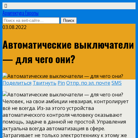
Архитектура Европы
03.08.2022
Автоматические выключатели
— для чего они?
Поделиться
Твитнуть
Pin
Отпр. по эл. почте
SMS
Человек, на свои амбиции невзирая, контролирует
всё не всегда. Из-за этого устройства
автоматического контроля человеку оказывают
помощь, задаче в данной не простой. Управления
актуальна всегда автоматизация в сфере.
Затрагивает не только электротехнику к этому же