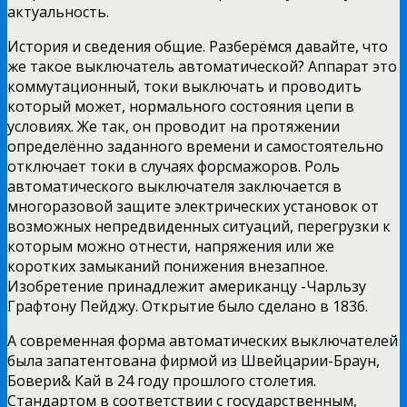
актуальность.
История и сведения общие. Разберёмся давайте, что
же такое выключатель автоматической? Аппарат это
коммутационный, токи выключать и проводить
который может, нормального состояния цепи в
условиях. Же так, он проводит на протяжении
определённо заданного времени и самостоятельно
отключает токи в случаях форсмажоров. Роль
автоматического выключателя заключается в
многоразовой защите электрических установок от
возможных непредвиденных ситуаций, перегрузки к
которым можно отнести, напряжения или же
коротких замыканий понижения внезапное.
Изобретение принадлежит американцу -Чарльзу
Графтону Пейджу. Открытие было сделано в 1836.
А современная форма автоматических выключателей
была запатентована фирмой из Швейцарии-Браун,
Бовери& Кай в 24 году прошлого столетия.
Стандартом в соответствии с государственным,