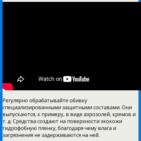
Регулярно обрабатывайте обивку
специализированными защитными составами. Они
выпускаются, к примеру, в виде аэрозолей, кремов и
т. д. Средства создают на поверхности экокожи
гидрофобную пленку, благодаря чему влага и
загрязнения не задерживаются на ней.