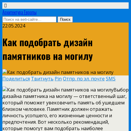
Архитектура Европы
22.05.2024
Как подобрать дизайн
памятников на могилу
Поделиться
Твитнуть
Pin
Отпр. по эл. почте
SMS
Выбор
дизайна памятника на могилу — ответственный шаг,
который поможет увековечить память об ушедшем
близком человеке. Памятник должен отражать
личность усопшего, его жизненные ценности и
предпочтения. Вот несколько рекомендаций,
которые помогут вам подобрать наиболее