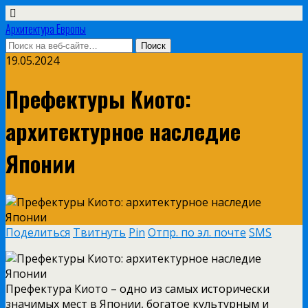
Архитектура Европы
19.05.2024
Префектуры Киото:
архитектурное наследие
Японии
Поделиться
Твитнуть
Pin
Отпр. по эл. почте
SMS
Префектура Киото – одно из самых исторически
значимых мест в Японии, богатое культурным и