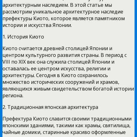
архитектурным наследием. В этой статье мы
рассмотрим уникальное архитектурное наследие
префектуры Киото, которое является памятником
истории и искусства Японии.
1. История Киото
Киото считается древней столицей Японии и
центром культурного развития страны. В период с
VIII по XIX век она служила столицей Японии и
оставалась ее центром искусства, религии и
архитектуры. Сегодня в Киото сохранилось
множество исторических сооружений и храмов,
являющихся живым свидетельством богатой истории
региона.
2. Традиционная японская архитектура
Префектура Киото славится своими традиционными
японскими зданиями, такими как храмы, святилища,
чайные домики, старинные красиво оформленные