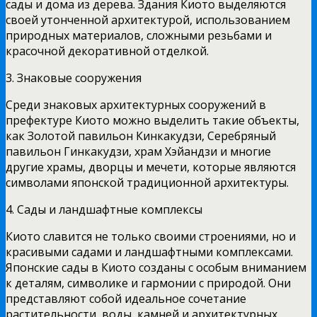
сады и дома из дерева. Здания Киото выделяются
своей утонченной архитектурой, использованием
природных материалов, сложными резьбами и
красочной декоративной отделкой.
3. Знаковые сооружения
Среди знаковых архитектурных сооружений в
префектуре Киото можно выделить такие объекты,
как Золотой павильон Кинкакудзи, Серебряный
павильон Гинкакудзи, храм Хэйандзи и многие
другие храмы, дворцы и мечети, которые являются
символами японской традиционной архитектуры.
4. Сады и ландшафтные комплексы
Киото славится не только своими строениями, но и
красивыми садами и ландшафтными комплексами.
Японские сады в Киото созданы с особым вниманием
к деталям, символике и гармонии с природой. Они
представляют собой идеальное сочетание
растительности, воды, камней и архитектурных