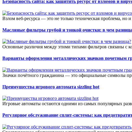
Безопасность сайта: как защитить ресурс от взломов и виру
Взлом веб-ресурса — это не только техническая проблема, но и
Масляные фильтры грубой и тонкой очистки: в чем разниц
Основные различия между этими типами фильтров связаны с к
Варианты оформления металлических значков почетным г
Значки почётного гражданина — это официальные символы при
Преимущества игрового автомата sizzling hot
Игровые автоматы остаются одними из самых популярных разв
Регулярное обслуживание сплит-системы: как предотвратит