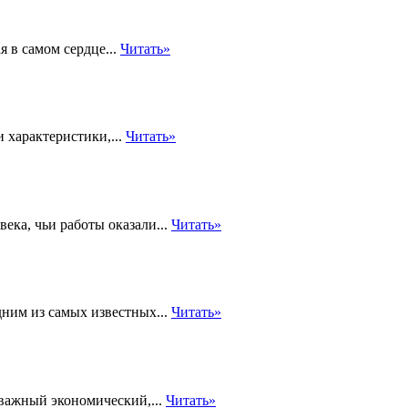
 в самом сердце...
Читать»
 характеристики,...
Читать»
ека, чьи работы оказали...
Читать»
ним из самых известных...
Читать»
важный экономический,...
Читать»