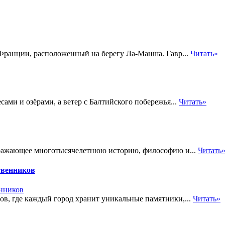
 Франции, расположенный на берегу Ла-Манша. Гавр...
Читать»
сами и озёрами, а ветер с Балтийского побережья...
Читать»
отражающее многотысячелетнюю историю, философию и...
Читать
твенников
в, где каждый город хранит уникальные памятники,...
Читать»