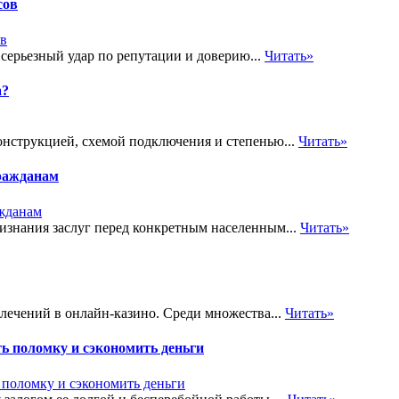
сов
 серьезный удар по репутации и доверию...
Читать»
а?
онструкцией, схемой подключения и степенью...
Читать»
ражданам
знания заслуг перед конкретным населенным...
Читать»
лечений в онлайн-казино. Среди множества...
Читать»
ь поломку и сэкономить деньги