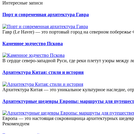
Интересные записи
Порт и современная архитектура Гавра
Гавр (Le Havre) — это портовый город на северном побережье
Каменное зодчество Пскова
В сердце северо-западной Руси, где реки плетут узоры между ле
Архитектура Китая: стили и история
Архитектура Китая — это уникальное культурное наследие, 
Архитектурные шедевры Европы: маршруты для путешес
Европа — это настоящая сокровищница архитектурных шедевро
Рекомендуем