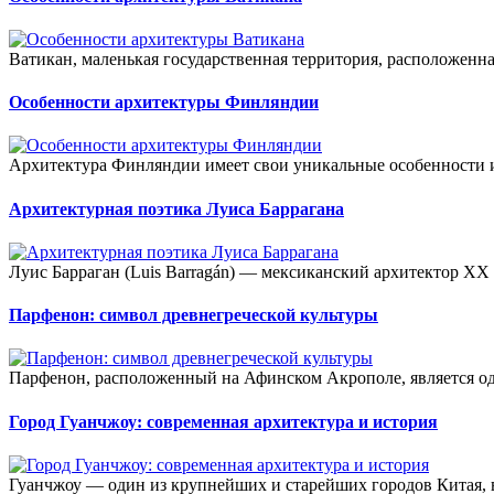
Ватикан, маленькая государственная территория, расположенная
Особенности архитектуры Финляндии
Архитектура Финляндии имеет свои уникальные особенности и
Архитектурная поэтика Луиса Баррагана
Луис Барраган (Luis Barragán) — мексиканский архитектор XX в
Парфенон: символ древнегреческой культуры
Парфенон, расположенный на Афинском Акрополе, является од
Город Гуанчжоу: современная архитектура и история
Гуанчжоу — один из крупнейших и старейших городов Китая, 