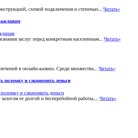
онструкцией, схемой подключения и степенью...
Читать»
ражданам
знания заслуг перед конкретным населенным...
Читать»
лечений в онлайн-казино. Среди множества...
Читать»
ь поломку и сэкономить деньги
залогом ее долгой и бесперебойной работы,...
Читать»