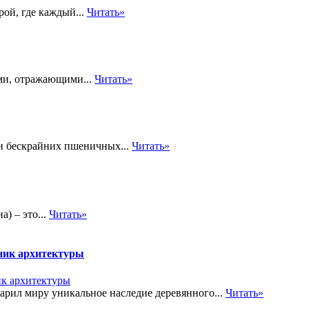
рой, где каждый...
Читать»
ми, отражающими...
Читать»
и бескрайних пшеничных...
Читать»
) – это...
Читать»
ник архитектуры
дарил миру уникальное наследие деревянного...
Читать»