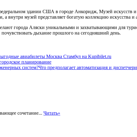
федеральном здании США в городе Анкоридж, Музей искусств и 
ии, а внутри музей представляет богатую коллекцию искусства и 
делают города Аляски уникальными и захватывающими для турис
и почувствовать дыхание прошлого на сегодняшний день.
ыгодные авиабилеты Москва Стамбул на Kupibilet.ru
городское планирование
Что предполагает автоматизация и диспетчер
ывающее сочетание...
Читать»