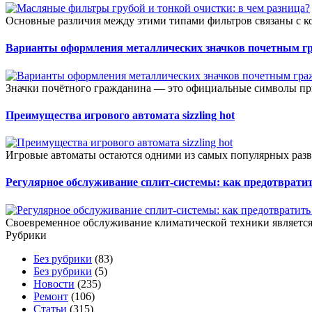
Основные различия между этими типами фильтров связаны с к
Варианты оформления металлических значков почетным г
Значки почётного гражданина — это официальные символы при
Преимущества игрового автомата sizzling hot
Игровые автоматы остаются одними из самых популярных разв
Регулярное обслуживание сплит-системы: как предотвратит
Своевременное обслуживание климатической техники является 
Рубрики
Без рубрики
(83)
Без рубрики
(5)
Новости
(235)
Ремонт
(106)
Статьи
(315)