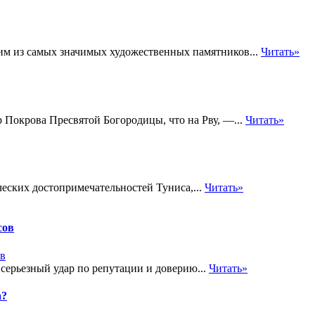
ним из самых значимых художественных памятников...
Читать»
 Покрова Пресвятой Богородицы, что на Рву, —...
Читать»
еских достопримечательностей Туниса,...
Читать»
сов
 серьезный удар по репутации и доверию...
Читать»
а?