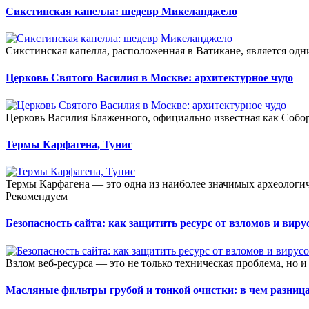
Сикстинская капелла: шедевр Микеланджело
Сикстинская капелла, расположенная в Ватикане, является од
Церковь Святого Василия в Москве: архитектурное чудо
Церковь Василия Блаженного, официально известная как Собор
Термы Карфагена, Тунис
Термы Карфагена — это одна из наиболее значимых археологич
Рекомендуем
Безопасность сайта: как защитить ресурс от взломов и виру
Взлом веб-ресурса — это не только техническая проблема, но и
Масляные фильтры грубой и тонкой очистки: в чем разниц