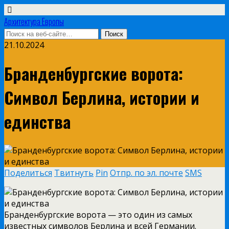
Архитектура Европы
21.10.2024
Бранденбургские ворота:
Символ Берлина, истории и
единства
Поделиться
Твитнуть
Pin
Отпр. по эл. почте
SMS
Бранденбургские ворота — это один из самых
известных символов Берлина и всей Германии.