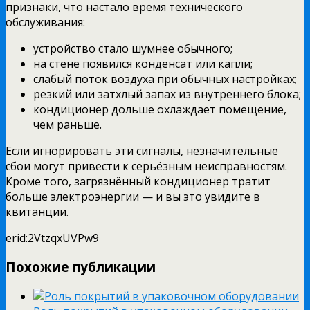
признаки, что настало время технического
обслуживания:
устройство стало шумнее обычного;
на стене появился конденсат или капли;
слабый поток воздуха при обычных настройках;
резкий или затхлый запах из внутреннего блока;
кондиционер дольше охлаждает помещение,
чем раньше.
Если игнорировать эти сигналы, незначительные
сбои могут привести к серьёзным неисправностям.
Кроме того, загрязнённый кондиционер тратит
больше электроэнергии — и вы это увидите в
квитанции.
erid:2VtzqxUVPw9
Похожие публикации