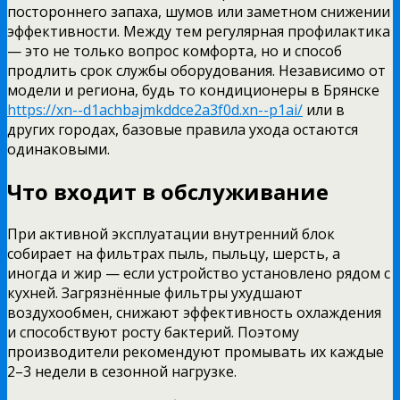
постороннего запаха, шумов или заметном снижении
эффективности. Между тем регулярная профилактика
— это не только вопрос комфорта, но и способ
продлить срок службы оборудования. Независимо от
модели и региона, будь то кондиционеры в Брянске
https://xn--d1achbajmkddce2a3f0d.xn--p1ai/
или в
других городах, базовые правила ухода остаются
одинаковыми.
Что входит в обслуживание
При активной эксплуатации внутренний блок
собирает на фильтрах пыль, пыльцу, шерсть, а
иногда и жир — если устройство установлено рядом с
кухней. Загрязнённые фильтры ухудшают
воздухообмен, снижают эффективность охлаждения
и способствуют росту бактерий. Поэтому
производители рекомендуют промывать их каждые
2–3 недели в сезонной нагрузке.