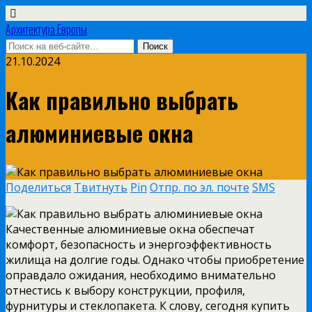
Архитектура Европы
21.10.2024
Как правильно выбрать
алюминиевые окна
Поделиться
Твитнуть
Pin
Отпр. по эл. почте
SMS
Качественные алюминиевые окна обеспечат
комфорт, безопасность и энергоэффективность
жилища на долгие годы. Однако чтобы приобретение
оправдало ожидания, необходимо внимательно
отнестись к выбору конструкции, профиля,
фурнитуры и стеклопакета. К слову, сегодня купить