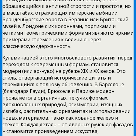
обращающийся к античной строгости и простоте, но
в масштабах, отражающих имперские амбиции.
Бранденбургские ворота в Берлине или Британский
музей в Лондоне с их колоннами, портиками и
четкими геометрическими формами являются яркими
примерами стремления к величию через
классическую сдержанность.
Кульминацией этого многовекового развития, перед
переходом к современным формам, становится
модерн (или ар-нуво) на рубеже XIX и XX веков. Это
стиль, отвергающий исторические цитаты и
стремящийся к полному обновлению. В Барселоне
(благодаря Гауди), Брюсселе и Париже модерн
проявляется в органичных, текучих формах,
вдохновленных природой, асимметрии, изящных
изгибах, растительных орнаментах и использовании
новых материалов, таких как кованое железо и
стекло. Каждая деталь – от дверных ручек до фасадов
– становится произведением искусства,