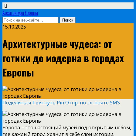
Архитектура Европы
15.10.2025
Архитектурные чудеса: от
готики до модерна в городах
Европы
Поделиться
Твитнуть
Pin
Отпр. по эл. почте
SMS
Европа – это настоящий музей под открытым небом,
где каждый город хранит в себе слои истории,