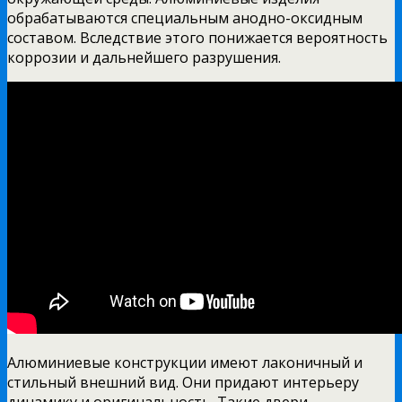
обрабатываются специальным анодно-оксидным
составом. Вследствие этого понижается вероятность
коррозии и дальнейшего разрушения.
Алюминиевые конструкции имеют лаконичный и
стильный внешний вид. Они придают интерьеру
динамику и оригинальность. Такие двери