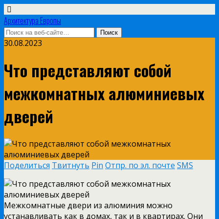
Архитектура Европы
30.08.2023
Что представляют собой
межкомнатных алюминиевых
дверей
Поделиться
Твитнуть
Pin
Отпр. по эл. почте
SMS
Межкомнатные двери из алюминия можно
устанавливать как в домах, так и в квартирах. Они