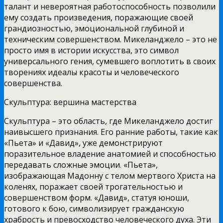
талант и невероятная работоспособность позволили
ему создать произведения, поражающие своей
грандиозностью, эмоциональной глубиной и
техническим совершенством. Микеланджело – это не
просто имя в истории искусства, это символ
универсального гения, сумевшего воплотить в своих
творениях идеалы красоты и человеческого
совершенства.
Скульптура: вершина мастерства
Скульптура – это область, где Микеланджело достиг
наивысшего признания. Его ранние работы, такие как
«Пьета» и «Давид», уже демонстрируют
поразительное владение анатомией и способностью
передавать сложные эмоции. «Пьета»,
изображающая Мадонну с телом мертвого Христа на
коленях, поражает своей трогательностью и
совершенством форм. «Давид», статуя юноши,
готового к бою, символизирует гражданскую
храбрость и превосходство человеческого духа. Эти