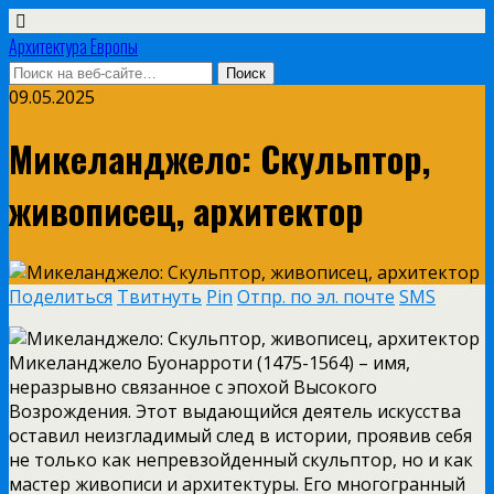
Архитектура Европы
09.05.2025
Микеланджело: Скульптор,
живописец, архитектор
Поделиться
Твитнуть
Pin
Отпр. по эл. почте
SMS
Микеланджело Буонарроти (1475-1564) – имя,
неразрывно связанное с эпохой Высокого
Возрождения. Этот выдающийся деятель искусства
оставил неизгладимый след в истории, проявив себя
не только как непревзойденный скульптор, но и как
мастер живописи и архитектуры. Его многогранный