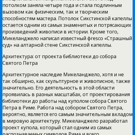
потолком заняла четыре года и стала подлинным
вызовом как физическим, так и творческим
способностям мастера. Потолок Сикстинской капеллы
остается одним из самых знаменитых и потрясающих
произведений живописи в истории. Кроме того,
Микеланджело написал известный фresco «Страшный
суд» на алтарной стене Сикстинской капеллы.
Архитектура: от проекта библиотеки до собора
Святого Петра
Архитектурное наследие Микеланджело, хотя и не
так обширно, как скульптурное и живописное, также
значительно. Его деятельность в этой области
проявилась в разных масштабах, от проектирования
библиотеки до работы над куполом собора Святого
Петра в Риме. Работа над собором Святого Петра,
вероятно, является его самым значительным вкладом
в мировую архитектуру. Микеланджело разработал
проект купола, который стал одним из самых
распознаваемых символов Рима и всего