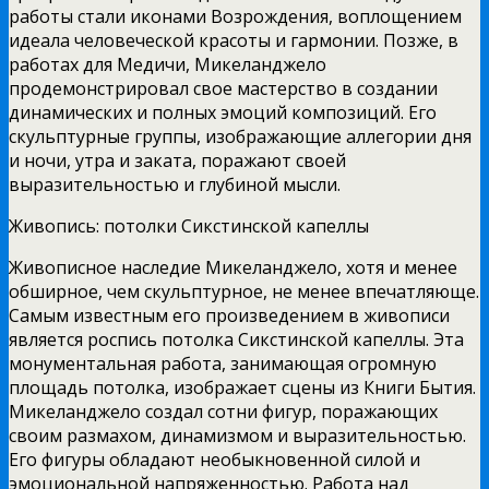
работы стали иконами Возрождения, воплощением
идеала человеческой красоты и гармонии. Позже, в
работах для Медичи, Микеланджело
продемонстрировал свое мастерство в создании
динамических и полных эмоций композиций. Его
скульптурные группы, изображающие аллегории дня
и ночи, утра и заката, поражают своей
выразительностью и глубиной мысли.
Живопись: потолки Сикстинской капеллы
Живописное наследие Микеланджело, хотя и менее
обширное, чем скульптурное, не менее впечатляюще.
Самым известным его произведением в живописи
является роспись потолка Сикстинской капеллы. Эта
монументальная работа, занимающая огромную
площадь потолка, изображает сцены из Книги Бытия.
Микеланджело создал сотни фигур, поражающих
своим размахом, динамизмом и выразительностью.
Его фигуры обладают необыкновенной силой и
эмоциональной напряженностью. Работа над