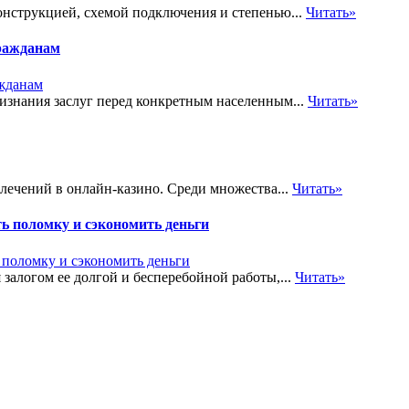
онструкцией, схемой подключения и степенью...
Читать»
ражданам
знания заслуг перед конкретным населенным...
Читать»
лечений в онлайн-казино. Среди множества...
Читать»
ь поломку и сэкономить деньги
залогом ее долгой и бесперебойной работы,...
Читать»