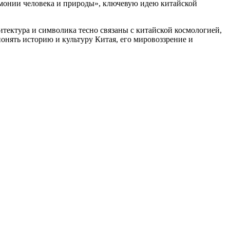
армонии человека и природы», ключевую идею китайской
итектура и символика тесно связаны с китайской космологией,
онять историю и культуру Китая, его мировоззрение и