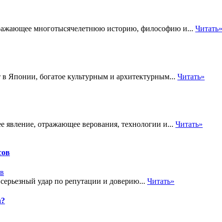
отражающее многотысячелетнюю историю, философию и...
Читать
 в Японии, богатое культурным и архитектурным...
Читать»
е явление, отражающее верования, технологии и...
Читать»
сов
 серьезный удар по репутации и доверию...
Читать»
а?