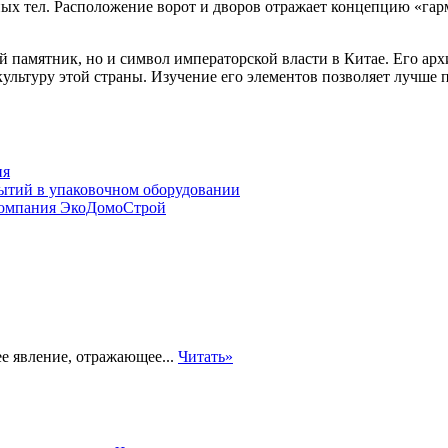
сных тел. Расположение ворот и дворов отражает концепцию «г
 памятник, но и символ императорской власти в Китае. Его арх
льтуру этой страны. Изучение его элементов позволяет лучше п
ия
ытий в упаковочном оборудовании
компания ЭкоДомоСтрой
е явление, отражающее...
Читать»