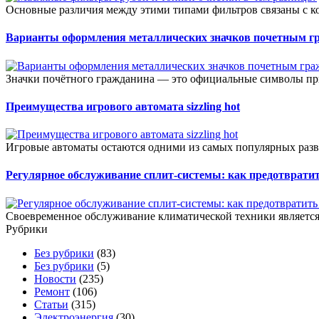
Основные различия между этими типами фильтров связаны с к
Варианты оформления металлических значков почетным г
Значки почётного гражданина — это официальные символы при
Преимущества игрового автомата sizzling hot
Игровые автоматы остаются одними из самых популярных разв
Регулярное обслуживание сплит-системы: как предотвратит
Своевременное обслуживание климатической техники является 
Рубрики
Без рубрики
(83)
Без рубрики
(5)
Новости
(235)
Ремонт
(106)
Статьи
(315)
Электроэнергия
(30)