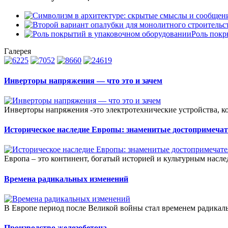
Роль покр
Галерея
Инверторы напряжения — что это и зачем
Инверторы напряжения -это электротехнические устройства, к
Историческое наследие Европы: знаменитые достопримечат
Европа – это континент, богатый историей и культурным насле
Времена радикальных изменений
В Европе период после Великой войны стал временем радикал
Производство железобетона