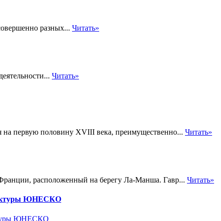
совершенно разных...
Читать»
деятельности...
Читать»
я на первую половину XVIII века, преимущественно...
Читать»
 Франции, расположенный на берегу Ла-Манша. Гавр...
Читать»
итектуры ЮНЕСКО