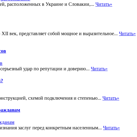
ей, расположенных в Украине и Словакии,...
Читать»
 XII век, представляет собой мощное и выразительное...
Читать»
сов
 серьезный удар по репутации и доверию...
Читать»
а?
онструкцией, схемой подключения и степенью...
Читать»
ражданам
знания заслуг перед конкретным населенным...
Читать»