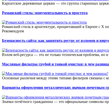
Карпатские деревянные церкви — это группа старинных церкв
Романский стиль: монументальность и простота
Романский стиль в архитектуре, процветавший в Европе с X по
Рекомендуем
Безопасность сайта: как защитить ресурс от взломов и виру
Взлом веб-ресурса — это не только техническая проблема, но и
Масляные фильтры грубой и тонкой очистки: в чем разниц
Основные различия между этими типами фильтров связаны с к
Варианты оформления металлических значков почетным г
Значки почётного гражданина — это официальные символы при