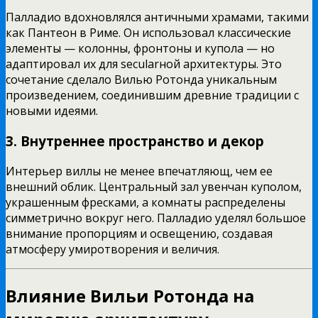
Палладио вдохновлялся античными храмами, такими
как Пантеон в Риме. Он использовал классические
элементы — колонны, фронтоны и купола — но
адаптировал их для secularной архитектуры. Это
сочетание сделало Вилью Ротонда уникальным
произведением, соединившим древние традиции с
новыми идеями.
3. Внутреннее пространство и декор
Интерьер виллы не менее впечатляющ, чем ее
внешний облик. Центральный зал увенчан куполом,
украшенным фресками, а комнаты распределены
симметрично вокруг него. Палладио уделял большое
внимание пропорциям и освещению, создавая
атмосферу умиротворения и величия.
Влияние Вильи Ротонда на