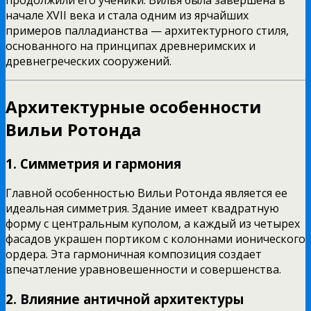
продолжили его ученики. Вилья была завершена в
начале XVII века и стала одним из ярчайших
примеров палладианства — архитектурного стиля,
основанного на принципах древнеримских и
древнегреческих сооружений.
Архитектурные особенности
Вильи Ротонда
1. Симметрия и гармония
Главной особенностью Вильи Ротонда является ее
идеальная симметрия. Здание имеет квадратную
форму с центральным куполом, а каждый из четырех
фасадов украшен портиком с колоннами ионического
ордера. Эта гармоничная композиция создает
впечатление уравновешенности и совершенства.
2. Влияние античной архитектуры