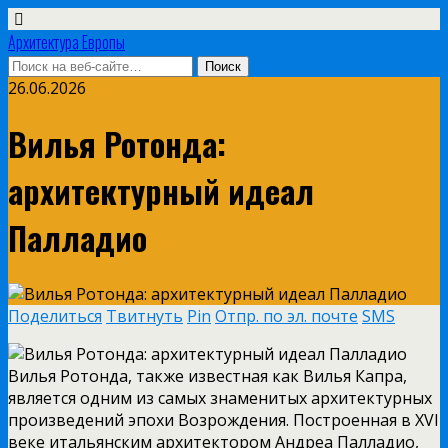
Архитектура Европы
26.06.2026
Вилья Ротонда:
архитектурный идеал
Палладио
Поделиться
Твитнуть
Pin
Отпр. по эл. почте
SMS
Вилья Ротонда, также известная как Вилья Капра,
является одним из самых знаменитых архитектурных
произведений эпохи Возрождения. Построенная в XVI
веке итальянским архитектором Андреа Палладио,