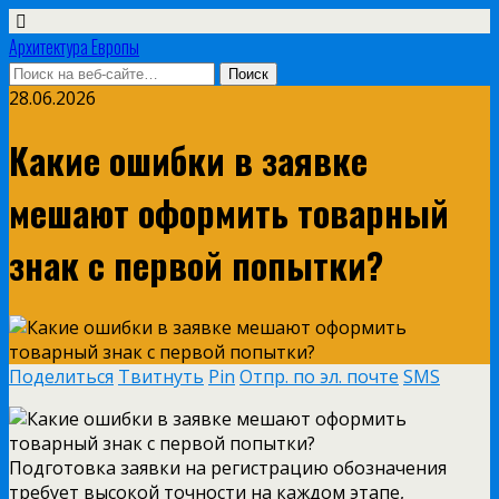
Архитектура Европы
28.06.2026
Какие ошибки в заявке
мешают оформить товарный
знак с первой попытки?
Поделиться
Твитнуть
Pin
Отпр. по эл. почте
SMS
Подготовка заявки на регистрацию обозначения
требует высокой точности на каждом этапе,