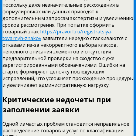
поскольку даже незначительные расхождения в
формулировках или данных приводят к
дополнительным запросам экспертизы и увеличению
сроков рассмотрения.
При попытке оформить
товарный знак
https://pravorf.ru/registratsiya-
tovarnyh-znakov
заявители нередко сталкиваются с
отказами из-за некорректного выбора классов,
неполного описания элементов и отсутствия
предварительной проверки на сходство с уже
зарегистрированными обозначениями. Ошибки на
старте формируют цепочку последующих
исправлений, что усложняет прохождение процедуры
и увеличивает административную нагрузку.
Критические недочеты при
заполнении заявки
Одной из частых проблем становится неправильное
распределение товаров и услуг по классификации