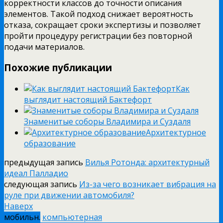
корректности классов до точности описания
элементов. Такой подход снижает вероятность
отказа, сокращает сроки экспертизы и позволяет
пройти процедуру регистрации без повторной
подачи материалов.
Похожие публикации
Как
выглядит настоящий Бактефорт
Знаменитые соборы Владимира и Суздаля
Архитектурное
образование
предыдущая запись
Вилья Ротонда: архитектурный
идеал Палладио
следующая запись
Из-за чего возникает вибрация на
руле при движении автомобиля?
Наверх
мобильн.
компьютерная