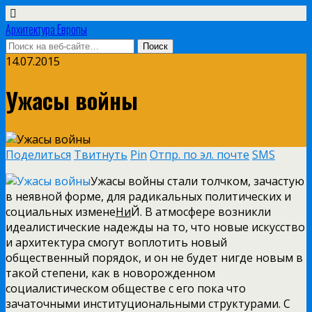
Архитектура Европы
14.07.2015
Ужасы войны
Поделиться
Твитнуть
Pin
Отпр. по эл. почте
SMS
Ужасы войны стали толчком, зачастую
в неявной форме, для радикальных политических и
социальных измене
Ни
Й. В атмосфере возникли
идеалистические надежды на то, что новые искусство
и архитектура смогут воплотить новый
общественный порядок, и он не будет нигде новым в
такой степени, как в новорожденном
социалистическом обществе с его пока что
зачаточными институциональными структурами. С