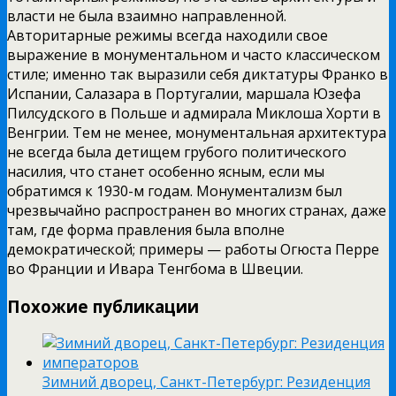
власти не была взаимно направленной.
Авторитарные режимы всегда находили свое
выражение в монументальном и часто классическом
стиле; именно так выразили себя диктатуры Франко в
Испании, Салазара в Португалии, маршала Юзефа
Пилсудского в Польше и адмирала Миклоша Хорти в
Венгрии. Тем не менее, монументальная архитектура
не всегда была детищем грубого политического
насилия, что станет особенно ясным, если мы
обратимся к 1930-м годам. Монументализм был
чрезвычайно распространен во многих странах, даже
там, где форма правления была вполне
демократической; примеры — работы Огюста Перре
во Франции и Ивара Тенгбома в Швеции.
Похожие публикации
Зимний дворец, Санкт-Петербург: Резиденция