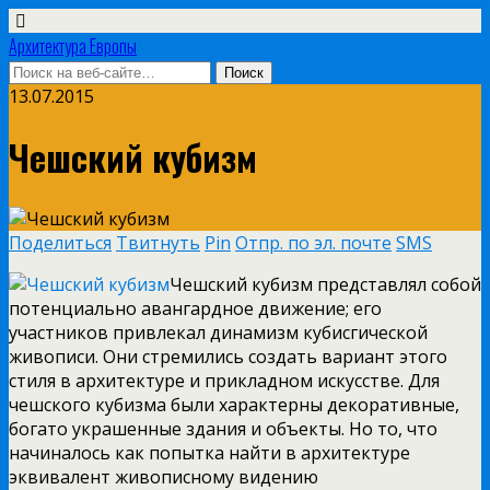
Архитектура Европы
13.07.2015
Чешский кубизм
Поделиться
Твитнуть
Pin
Отпр. по эл. почте
SMS
Чешский кубизм представлял собой
потенциально авангардное движение; его
участников привлекал динамизм кубисгической
живописи. Они стремились создать вариант этого
стиля в архитектуре и прикладном искусстве. Для
чешского кубизма были характерны декоративные,
богато украшенные здания и объекты. Но то, что
начиналось как попытка найти
в архитектуре
эквивалент живописному видению