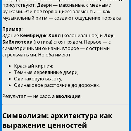
присутствуют. Двери — массивные, с медными
ручками. Эти повторяющиеся элементы — как
музыкальный ритм — создают ощущение порядка.
Пример:
Здание
Кембридж-Холл
(колониальное) и
Лоу-
Библиотека
(готика) стоят рядом. Первое — с
симметричными окнами, второе — с острыми
стрельчатыми. Но оба имеют:
Красный кирпич;
Тёмные деревянные двери;
Одинаковую высоту;
Одинаковое расстояние до дорожек.
Результат — не хаос, а
эволюция
.
Символизм: архитектура как
выражение ценностей