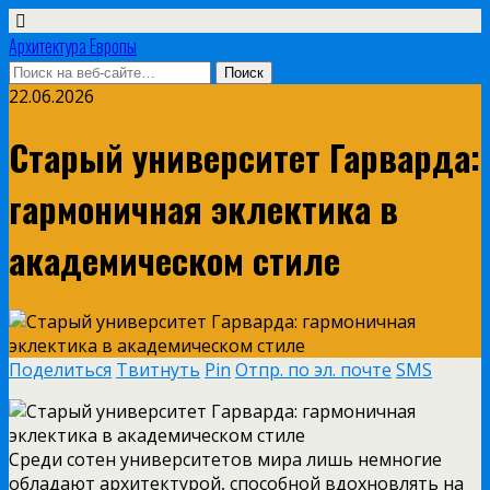
Архитектура Европы
22.06.2026
Старый университет Гарварда:
гармоничная эклектика в
академическом стиле
Поделиться
Твитнуть
Pin
Отпр. по эл. почте
SMS
Среди сотен университетов мира лишь немногие
обладают архитектурой, способной вдохновлять на