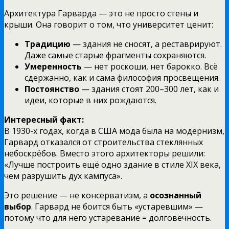
Архитектура Гарварда — это не просто стены и
крыши. Она говорит о том, что университет ценит:
Традицию
— здания не сносят, а реставрируют.
Даже самые старые фрагменты сохраняются.
Умеренность
— нет роскоши, нет барокко. Всё
сдержанно, как и сама философия просвещения.
Постоянство
— здания стоят 200–300 лет, как и
идеи, которые в них рождаются.
Интересный факт:
В 1930-х годах, когда в США мода была на модернизм,
Гарвард отказался от строительства стеклянных
небоскрёбов. Вместо этого архитекторы решили:
«Лучше построить ещё одно здание в стиле XIX века,
чем разрушить дух кампуса».
Это решение — не консерватизм, а
осознанный
выбор
. Гарвард не боится быть «устаревшим» —
потому что для него устаревание = долговечность.