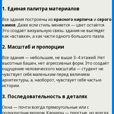
1.
Единая палитра материалов
Все здания построены из
красного кирпича
и
серого
камня
. Даже если стиль меняется — цвет остаётся.
Это создаёт визуальную связь: здания не выглядят
как «вставки», а как части одного большого пазла.
2.
Масштаб и пропорции
Все здания — небольшие, не выше 3–4 этажей. Нет
высотных башен, нет агрессивных форм. Это создаёт
ощущение человеческого масштаба — студент не
чувствует себя маленьким перед величием
архитектуры, а, наоборот, чувствует себя частью
истории.
3.
Последовательность в деталях
Окна — почти всегда прямоугольные или с
полукруглым верхом. Карнизы — простые, но всегда