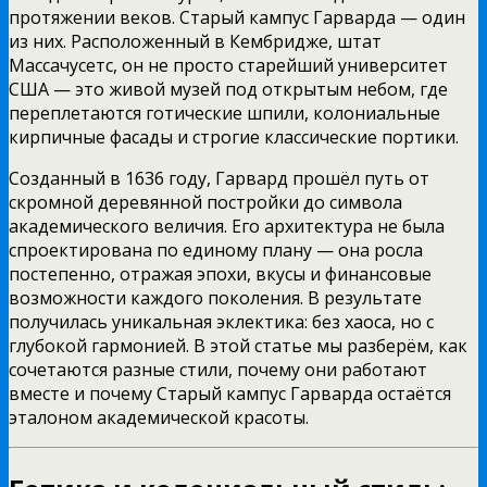
протяжении веков. Старый кампус Гарварда — один
из них. Расположенный в Кембридже, штат
Массачусетс, он не просто старейший университет
США — это живой музей под открытым небом, где
переплетаются готические шпили, колониальные
кирпичные фасады и строгие классические портики.
Созданный в 1636 году, Гарвард прошёл путь от
скромной деревянной постройки до символа
академического величия. Его архитектура не была
спроектирована по единому плану — она росла
постепенно, отражая эпохи, вкусы и финансовые
возможности каждого поколения. В результате
получилась уникальная эклектика: без хаоса, но с
глубокой гармонией. В этой статье мы разберём, как
сочетаются разные стили, почему они работают
вместе и почему Старый кампус Гарварда остаётся
эталоном академической красоты.