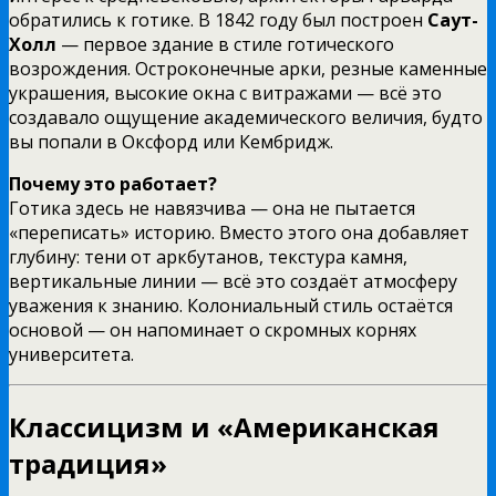
обратились к готике. В 1842 году был построен
Саут-
Холл
— первое здание в стиле готического
возрождения. Остроконечные арки, резные каменные
украшения, высокие окна с витражами — всё это
создавало ощущение академического величия, будто
вы попали в Оксфорд или Кембридж.
Почему это работает?
Готика здесь не навязчива — она не пытается
«переписать» историю. Вместо этого она добавляет
глубину: тени от аркбутанов, текстура камня,
вертикальные линии — всё это создаёт атмосферу
уважения к знанию. Колониальный стиль остаётся
основой — он напоминает о скромных корнях
университета.
Классицизм и «Американская
традиция»