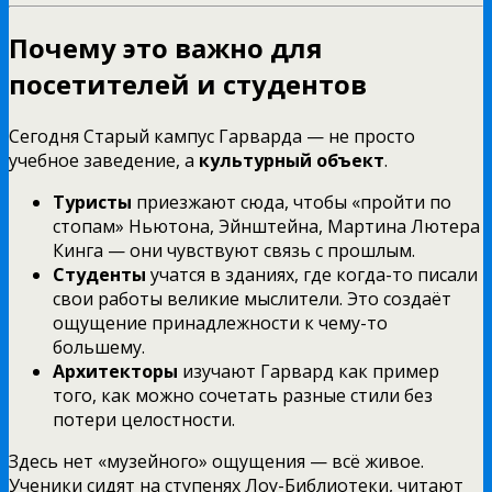
Почему это важно для
посетителей и студентов
Сегодня Старый кампус Гарварда — не просто
учебное заведение, а
культурный объект
.
Туристы
приезжают сюда, чтобы «пройти по
стопам» Ньютона, Эйнштейна, Мартина Лютера
Кинга — они чувствуют связь с прошлым.
Студенты
учатся в зданиях, где когда-то писали
свои работы великие мыслители. Это создаёт
ощущение принадлежности к чему-то
большему.
Архитекторы
изучают Гарвард как пример
того, как можно сочетать разные стили без
потери целостности.
Здесь нет «музейного» ощущения — всё живое.
Ученики сидят на ступенях Лоу-Библиотеки, читают