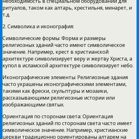
необходимость в специальном оборудовании для
ритуалов, таком как алтарь, крестильня, минарет, и
т.д.
2. Символика и иконография:
Символические формы: Форма и размеры
религиозных зданий часто имеют символическое
значение. Например, крест в христианской
архитектуре символизирует веру и жертву Христа, а
купол в исламской архитектуре символизирует небо.
Иконографические элементы: Религиозные здания
часто украшены иконографическими элементами,
такими как фрески, скульптуры и мозаики,
рассказывающими религиозные истории или
изображающими святых.
Ориентация по сторонам света: Ориентация
религиозных зданий по сторонам света часто имеет
символическое значение. Например, христианские
церкви традиционно ориентированы алтарем на