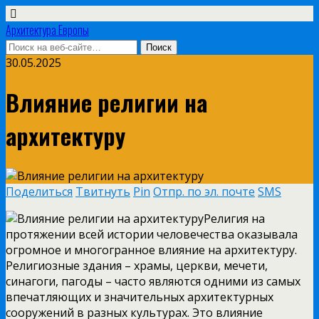
Архитектура Европы
30.05.2025
Влияние религии на
архитектуру
Поделиться
Твитнуть
Pin
Отпр. по эл. почте
SMS
Религия на
протяжении всей истории человечества оказывала
огромное и многогранное влияние на архитектуру.
Религиозные здания – храмы, церкви, мечети,
синагоги, пагоды – часто являются одними из самых
впечатляющих и значительных архитектурных
сооружений в разных культурах. Это влияние