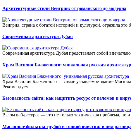
Архитектурные стили Венгрии: от романского до модерна
Венгрия, страна с богатой историей и культурой, отразила это б
Современная архитектура Дубая
Современная архитектура Дубая представляет собой впечатляю
Храм Василия Блаженного: уникальная русская архитекту
Храм Василия Блаженного — самое узнаваемое здание Москвы, 
Рекомендуем
Безопасность сайта: как защитить ресурс от взломов и виру
Взлом веб-ресурса — это не только техническая проблема, но и
Масляные фильтры грубой и тонкой очистки: в чем разниц