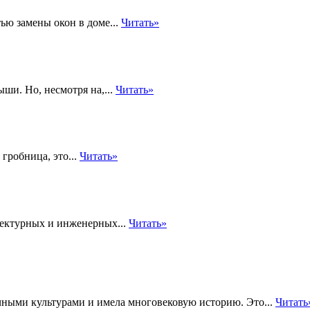
ью замены окон в доме...
Читать»
ши. Но, несмотря на,...
Читать»
гробница, это...
Читать»
тектурных и инженерных...
Читать»
ными культурами и имела многовековую историю. Это...
Читать