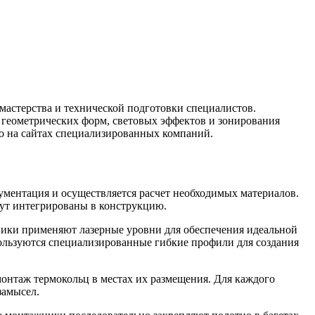
мастерства и технической подготовки специалистов.
геометрических форм, световых эффектов и зонирования
о на сайтах специализированных компаний.
ументация и осуществляется расчет необходимых материалов.
ут интегрированы в конструкцию.
ики применяют лазерные уровни для обеспечения идеальной
ользуются специализированные гибкие профили для создания
онтаж термокольц в местах их размещения. Для каждого
замысел.