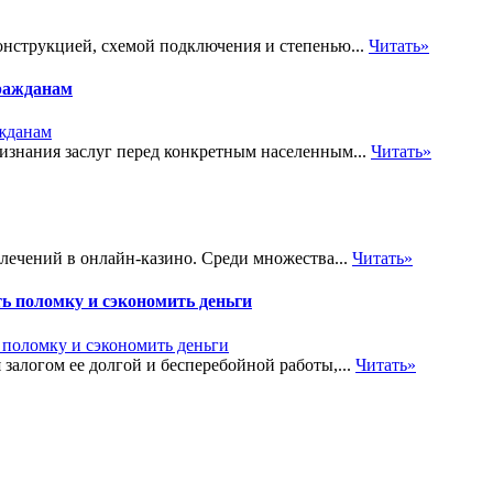
онструкцией, схемой подключения и степенью...
Читать»
ражданам
знания заслуг перед конкретным населенным...
Читать»
лечений в онлайн-казино. Среди множества...
Читать»
ь поломку и сэкономить деньги
залогом ее долгой и бесперебойной работы,...
Читать»