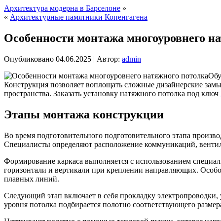
Архитектура модерна в Барселоне
»
«
Архитектурные памятники Копенгагена
Особенности монтажа многоуровнего н
Опубликовано
04.06.2025
|
Автор:
admin
Обу
Конструкция позволяет воплощать сложные дизайнерские замы
пространства.
Заказать установку натяжного потолка под ключ
Этапы монтажа конструкции
Во время подготовительного подготовительного этапа произво
Специалисты определяют расположение коммуникаций, вентиля
Формирование каркаса выполняется с использованием специа
горизонтали и вертикали при креплении направляющих. Особо
плавных линий.
Следующий этап включает в себя прокладку электропроводки, 
уровня потолка подбирается полотно соответствующего размер