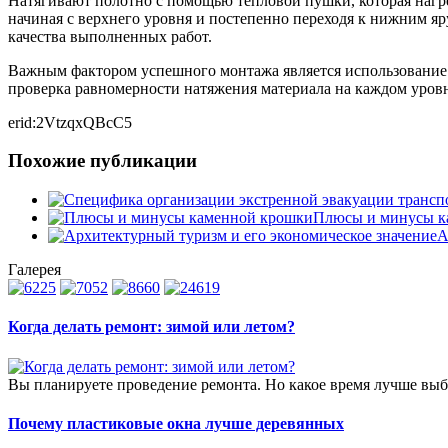
Натягивают полотно с помощью тепловой пушки, которая нагр
начиная с верхнего уровня и постепенно переходя к нижним я
качества выполненных работ.
Важным фактором успешного монтажа является использование 
проверка равномерности натяжения материала на каждом уров
erid:2VtzqxQBcC5
Похожие публикации
Плюсы и минусы к
А
Галерея
Когда делать ремонт: зимой или летом?
Вы планируете проведение ремонта. Но какое время лучше выбра
Почему пластиковые окна лучше деревянных