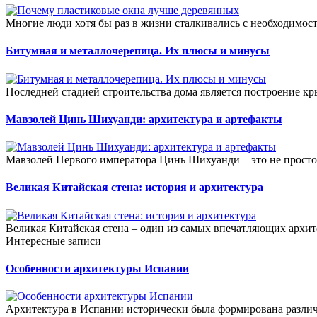
Многие люди хотя бы раз в жизни сталкивались с необходимост
Битумная и металлочерепица. Их плюсы и минусы
Последней стадией строительства дома является построение кры
Мавзолей Цинь Шихуанди: архитектура и артефакты
Мавзолей Первого императора Цинь Шихуанди – это не просто 
Великая Китайская стена: история и архитектура
Великая Китайская стена – один из самых впечатляющих архи
Интересные записи
Особенности архитектуры Испании
Архитектура в Испании исторически была формирована различ