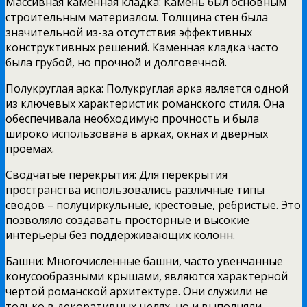
Массивная каменная кладка: Камень был основным
строительным материалом. Толщина стен была
значительной из-за отсутствия эффективных
конструктивных решений. Каменная кладка часто
была грубой, но прочной и долговечной.
Полукруглая арка: Полукруглая арка является одной
из ключевых характеристик романского стиля. Она
обеспечивала необходимую прочность и была
широко использована в арках, окнах и дверных
проемах.
Сводчатые перекрытия: Для перекрытия
пространства использовались различные типы
сводов – полуциркульные, крестовые, ребристые. Это
позволяло создавать просторные и высокие
интерьеры без поддерживающих колонн.
Башни: Многочисленные башни, часто увенчанные
конусообразными крышами, являются характерной
чертой романской архитектуре. Они служили не
только в декоративных целях, но и выполняли