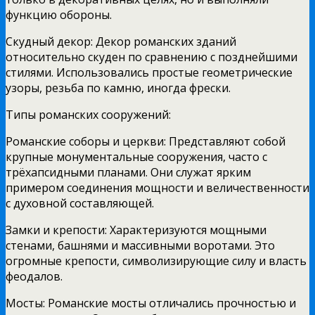
функцию обороны.
Скудный декор: Декор романских зданий
относительно скуден по сравнению с позднейшими
стилями. Использовались простые геометрические
узоры, резьба по камню, иногда фрески.
Типы романских сооружений:
Романские соборы и церкви: Представляют собой
крупные монументальные сооружения, часто с
трёхапсидными планами. Они служат ярким
примером соединения мощности и величественности
с духовной составляющей.
Замки и крепости: Характеризуются мощными
стенами, башнями и массивными воротами. Это
огромные крепости, символизирующие силу и власть
феодалов.
Мосты: Романские мосты отличались прочностью и