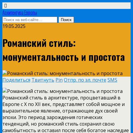
Архитектура Европы
19.05.2025
Романский стиль:
монументальность и простота
Поделиться
Твитнуть
Pin
Отпр. по эл. почте
SMS
Романский стиль в архитектуре, процветавший в
Европе с X по XII век, представляет собой мощное и
выразительное явление, отражающее дух своей
эпохи. Это период зарождения готических
тенденций, но романский стиль сохранил свою
самобытность и оставил после себя богатое наследие