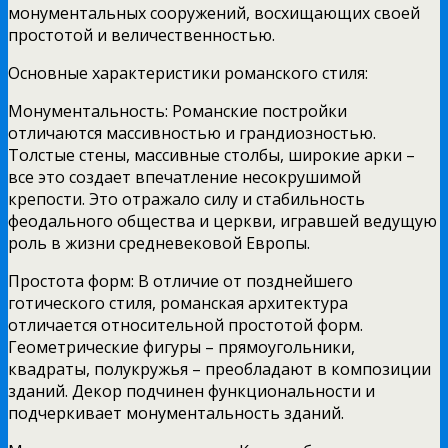
монументальных сооружений, восхищающих своей
простотой и величественностью.
Основные характеристики романского стиля:
Монументальность: Романские постройки
отличаются массивностью и грандиозностью.
Толстые стены, массивные столбы, широкие арки –
все это создает впечатление несокрушимой
крепости. Это отражало силу и стабильность
феодального общества и церкви, игравшей ведущую
роль в жизни средневековой Европы.
Простота форм: В отличие от позднейшего
готического стиля, романская архитектура
отличается относительной простотой форм.
Геометрические фигуры – прямоугольники,
квадраты, полукружья – преобладают в композиции
зданий. Декор подчинен функциональности и
подчеркивает монументальность зданий.