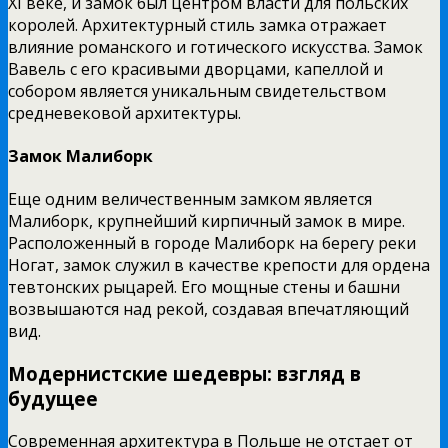
XI веке, и замок был центром власти для польских
королей. Архитектурный стиль замка отражает
влияние романского и готического искусства. Замок
Вавель с его красивыми дворцами, капеллой и
собором является уникальным свидетельством
средневековой архитектуры.
Замок Малиборк
Еще одним величественным замком является
Малиборк, крупнейший кирпичный замок в мире.
Расположенный в городе Малиборк на берегу реки
Ногат, замок служил в качестве крепости для ордена
тевтонских рыцарей. Его мощные стены и башни
возвышаются над рекой, создавая впечатляющий
вид.
Модернистские шедевры: взгляд в
будущее
Современная архитектура в Польше не отстает от