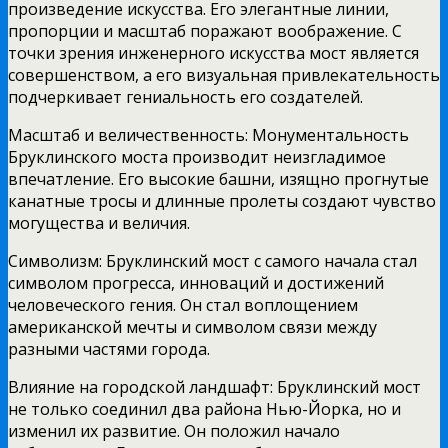
произведение искусства. Его элегантные линии,
пропорции и масштаб поражают воображение. С
точки зрения инженерного искусства мост является
совершенством, а его визуальная привлекательность
подчеркивает гениальность его создателей.
Масштаб и величественность: Монументальность
Бруклинского моста производит неизгладимое
впечатление. Его высокие башни, изящно прогнутые
канатные тросы и длинные пролеты создают чувство
могущества и величия.
Символизм: Бруклинский мост с самого начала стал
символом прогресса, инноваций и достижений
человеческого гения. Он стал воплощением
американской мечты и символом связи между
разными частями города.
Влияние на городской ландшафт: Бруклинский мост
не только соединил два района Нью-Йорка, но и
изменил их развитие. Он положил начало