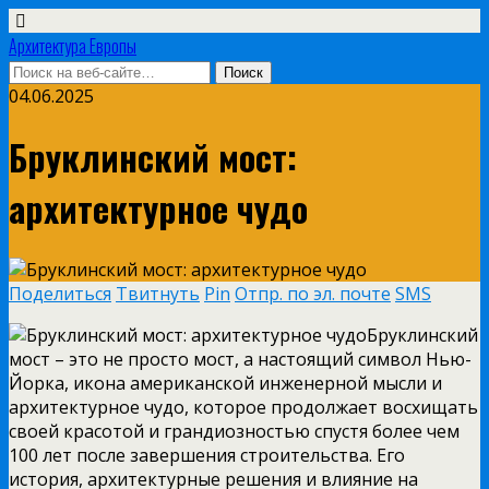
Архитектура Европы
04.06.2025
Бруклинский мост:
архитектурное чудо
Поделиться
Твитнуть
Pin
Отпр. по эл. почте
SMS
Бруклинский
мост – это не просто мост, а настоящий символ Нью-
Йорка, икона американской инженерной мысли и
архитектурное чудо, которое продолжает восхищать
своей красотой и грандиозностью спустя более чем
100 лет после завершения строительства. Его
история, архитектурные решения и влияние на