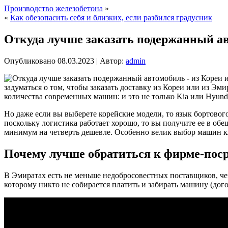
Производство железобетона
»
«
Как обезопасить себя и близких, если разбился градусник
Откуда лучше заказать подержанный ав
Опубликовано
08.03.2023
|
Автор:
admin
задуматься о том, чтобы заказать доставку из Кореи или из Эм
количества современных машин: и это не только Kia или Hyund
Но даже если вы выберете корейские модели, то язык бортово
поскольку логистика работает хорошо, то вы получите ее в о
минимум на четверть дешевле. Особенно велик выбор машин к
Почему лучше обратиться к фирме-поср
В Эмиратах есть не меньше недобросовестных поставщиков, чем
которому никто не собирается платить и забирать машину (дог