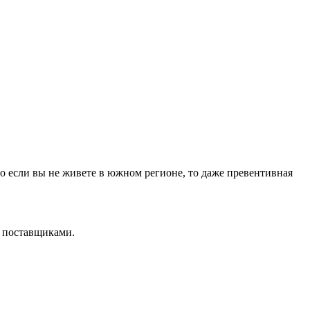
то если вы не живете в южном регионе, то даже превентивная
и поставщиками.