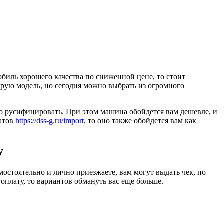
биль хорошего качества по сниженной цене, то стоит
тарую модель, но сегодня можно выбрать из огромного
ко русифицировать. При этом машина обойдется вам дешевле, и
ратов
https://dss-g.ru/import
, то оно также обойдется вам как
у
остоятельно и лично приезжаете, вам могут выдать чек, по
оплату, то вариантов обмануть вас еще больше.