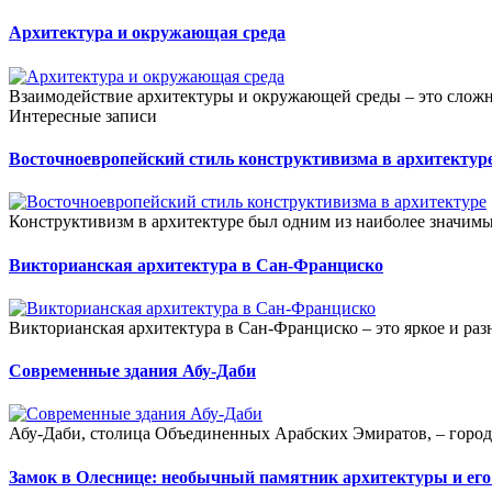
Архитектура и окружающая среда
Взаимодействие архитектуры и окружающей среды – это сложн
Интересные записи
Восточноевропейский стиль конструктивизма в архитектур
Конструктивизм в архитектуре был одним из наиболее значим
Викторианская архитектура в Сан-Франциско
Викторианская архитектура в Сан-Франциско – это яркое и раз
Современные здания Абу-Даби
Абу-Даби, столица Объединенных Арабских Эмиратов, – город,
Замок в Олеснице: необычный памятник архитектуры и его