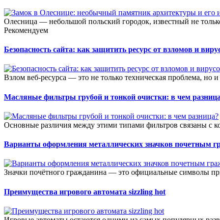
Олесница — небольшой польский городок, известный не тольк
Рекомендуем
Безопасность сайта: как защитить ресурс от взломов и виру
Взлом веб-ресурса — это не только техническая проблема, но и
Масляные фильтры грубой и тонкой очистки: в чем разниц
Основные различия между этими типами фильтров связаны с к
Варианты оформления металлических значков почетным г
Значки почётного гражданина — это официальные символы при
Преимущества игрового автомата sizzling hot
Игровые автоматы остаются одними из самых популярных разв