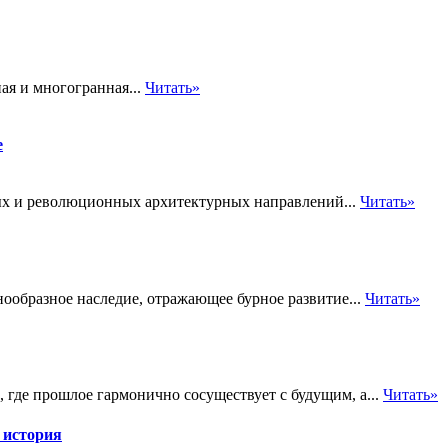
ая и многогранная...
Читать»
е
ых и революционных архитектурных направлений...
Читать»
нообразное наследие, отражающее бурное развитие...
Читать»
 где прошлое гармонично сосуществует с будущим, а...
Читать»
 история