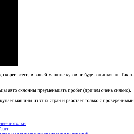
 скорее всего, в вашей машине кузов не будет оцинкован. Так ч
ьцы авто склонны преуменьшать пробег (причем очень сильно).
окупает машины из этих стран и работает только с проверенным
ные потолки
Гааги