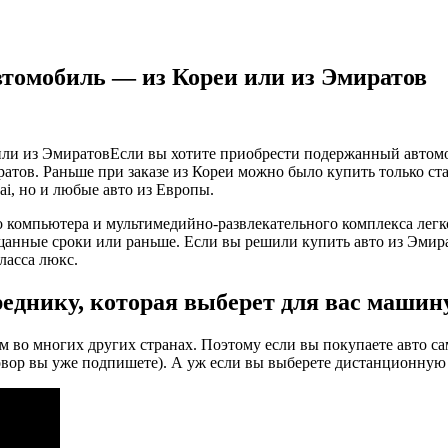
томобиль — из Кореи или из Эмиратов
Если вы хотите приобрести подержанный автомо
иратов. Раньше при заказе из Кореи можно было купить только с
ai, но и любые авто из Европы.
го компьютера и мультимедийно-развлекательного комплекса лег
бещанные сроки или раньше. Если вы решили купить авто из Эми
ласса люкс.
еднику, которая выберет для вас машин
 во многих других странах. Поэтому если вы покупаете авто сам
овор вы уже подпишете). А уж если вы выберете дистанционную 