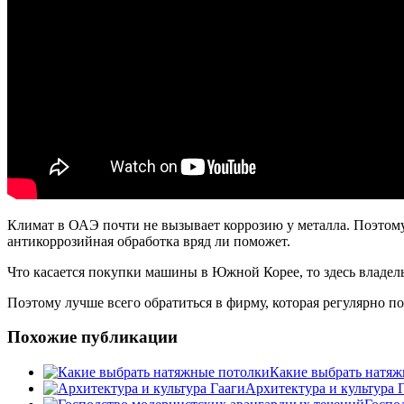
Климат в ОАЭ почти не вызывает коррозию у металла. Поэтому,
антикоррозийная обработка вряд ли поможет.
Что касается покупки машины в Южной Корее, то здесь владел
Поэтому лучше всего обратиться в фирму, которая регулярно п
Похожие публикации
Какие выбрать натяж
Архитектура и культура 