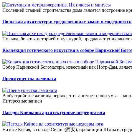
Последней стадией строительства дома является построение кры
Польская архитектура: средневековые замки и модернистс
Польша, богатая историей и культурой, предлагает уникальное 
Коллекция готического искусства в соборе Парижской Бого
Собор Парижской Богоматери, известный как Нотр-Дам, являет
Преимущества ламината
В обустройстве жилища первое, что занимает наши умы – напо
Интересные записи
Пагоды Кайюань: архитектурные шедевры юга
На юге Китая, в городе Сиань (西安), провинции Шэньси, сред