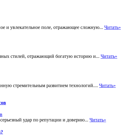
ое и увлекательное поле, отражающее сложную...
Читать»
чных стилей, отражающий богатую историю и...
Читать»
нную стремительным развитием технологий....
Читать»
сов
 серьезный удар по репутации и доверию...
Читать»
а?