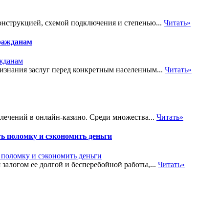
онструкцией, схемой подключения и степенью...
Читать»
ражданам
знания заслуг перед конкретным населенным...
Читать»
лечений в онлайн-казино. Среди множества...
Читать»
ь поломку и сэкономить деньги
залогом ее долгой и бесперебойной работы,...
Читать»