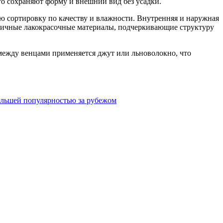
го сохраняют форму и внешний вид без усадки.
ю сортировку по качеству и влажности. Внутренняя и наружная
огичные лакокрасочные материалы, подчеркивающие структуру
 между венцами применяется джут или льноволокно, что
ольшей популярностью за рубежом