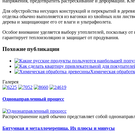
напряжения, предотвратить растрескивание и деформации. Клеё
Для обустройства несущих конструкций и перекрытий в деревя
отделка обычно выполняется из вагонки из хвойных или лист
дерева и защищающие его от влаги и ультрафиолета.
Особое внимание уделяется выбору утеплителей, поскольку от
гарантирует теплоизоляцию и защищает от продувания.
Похожие публикации
Химическая обработк
Галерея
Однонаправленный процесс
Распространение идей обычно представляет собой однонаправ
Битумная и металлочерепица. Их плюсы и минусы