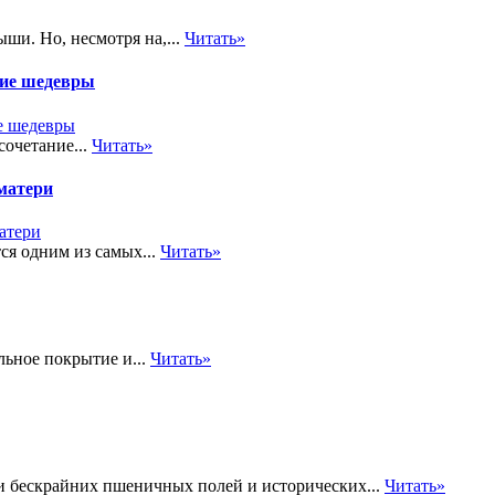
ши. Но, несмотря на,...
Читать»
кие шедевры
сочетание...
Читать»
матери
ся одним из самых...
Читать»
льное покрытие и...
Читать»
и бескрайних пшеничных полей и исторических...
Читать»