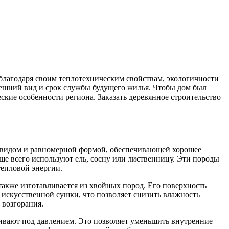
лагодаря своим теплотехническим свойствам, экологичности
внешний вид и срок службы будущего жилья. Чтобы дом был
ские особенности региона. Заказать деревянное строительство
 видом и равномерной формой, обеспечивающей хорошее
ще всего используют ель, сосну или лиственницу. Эти породы
тепловой энергии.
также изготавливается из хвойных пород. Его поверхность
искусственной сушки, что позволяет снизить влажность
 возгорания.
еивают под давлением. Это позволяет уменьшить внутренние