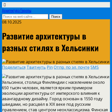
Архитектура Европы
08.10.2025
Развитие архитектуры в
разных стилях в Хельсинки
Поделиться
Твитнуть
Pin
Отпр. по эл. почте
SMS
Хельсинки, столица Финляндии с населением около
650 тысяч человек, является ярким примером
эволюции архитектуры от имперского влияния к
авангардному дизайну. Город основан в 1550 году
шведами, но расцвёл в XIX веке под русским
правлением, став центром неоклассицизма. Финская