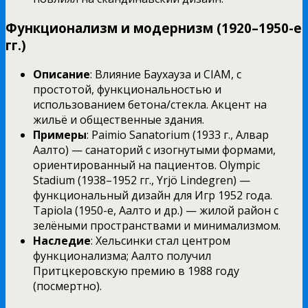
Функционализм и модернизм (1920–1950-е
гг.)
Описание
: Влияние Баухауза и CIAM, с
простотой, функциональностью и
использованием бетона/стекла. Акцент на
жильё и общественные здания.
Примеры
: Paimio Sanatorium (1933 г., Алвар
Аалто) — санаторий с изогнутыми формами,
ориентированный на пациентов. Olympic
Stadium (1938–1952 гг., Yrjö Lindegren) —
функциональный дизайн для Игр 1952 года.
Tapiola (1950-е, Аалто и др.) — жилой район с
зелёными пространствами и минимализмом.
Наследие
: Хельсинки стал центром
функционализма; Аалто получил
Притцкеровскую премию в 1988 году
(посмертно).