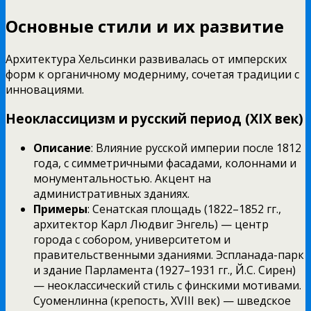
Основные стили и их развитие
Архитектура Хельсинки развивалась от имперских
форм к органичному модерниму, сочетая традиции с
инновациями.
Неоклассицизм и русский период (XIX век)
Описание
: Влияние русской империи после 1812
года, с симметричными фасадами, колоннами и
монументальностью. Акцент на
административных зданиях.
Примеры
: Сенатская площадь (1822–1852 гг.,
архитектор Карл Людвиг Энгель) — центр
города с собором, университетом и
правительственными зданиями. Эспланада-парк
и здание Парламента (1927–1931 гг., Й.С. Сирен)
— неоклассический стиль с финскими мотивами.
Суоменлинна (крепость, XVIII век) — шведское