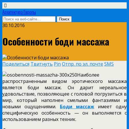
Архитектура Европы
30.10.2016
Особенности боди массажа
Поделиться
Твитнуть
Pin
Отпр. по эл. почте
SMS
Наиболее
распространенным видом эротического массажа
является боди массаж. Он дарит нереальное
удовольствие, позволяющее с головой погрузиться в
мир, который наполнен смелыми фантазиями и
новыми ощущениями.
Боди массаж
имеет одну
специфическую особенность — он выполняется с
использованием разных техник.