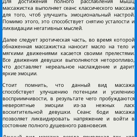
Для достижения полного расслабления мышц
массажистка выполняет сеанс классического массажа
для того, чтоб улучшить эмоциональный настрой.
Помимо этого, это способствует снятию усталости и
ликвидации негативных мыслей.
Далее следует эротическая часть, во время которой
обнаженная массажистка наносит масло на тело и
мягкими движениями касается своими прелестями.
Все движения девушки выполняются неторопливо,
что доставляет нереальное наслаждение и дарит
яркие эмоции.
Стоит помнить, что данный вид массажа
способствует улучшению потенции и усилению
восприимчивости, в результате чего пробуждаются
невероятные эмоции из-за нежных ласк
восхитительной девушки. Сеанс боди массажа
позволяет ликвидировать напряжение и войти в
состояние полного душевного равновесия.
Данный вид массажа всегда привлекал тех, кто