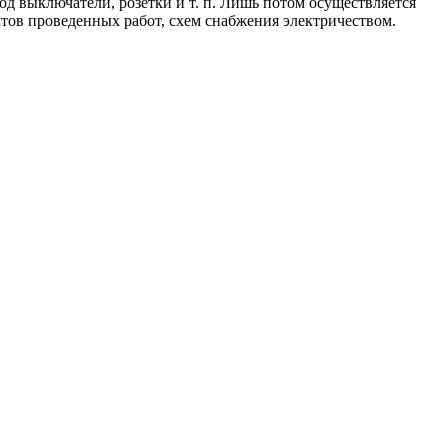
од выключатели, розетки и т. п. Лишь потом осуществляется
ктов проведенных работ, схем снабжения электричеством.