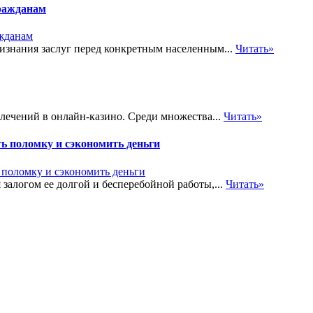
ражданам
знания заслуг перед конкретным населенным...
Читать»
лечений в онлайн-казино. Среди множества...
Читать»
ь поломку и сэкономить деньги
залогом ее долгой и бесперебойной работы,...
Читать»