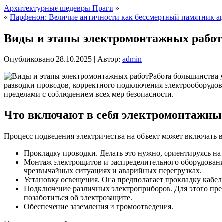
Архитектурные шедевры Праги
»
«
Парфенон: Величие античности как бессмертный памятник а
Виды и этапы электромонтажных работ
Опубликовано
28.10.2025
|
Автор:
admin
Работа большинства 
разводки проводов, корректного подключения электрооборудо
пределами с соблюдением всех мер безопасности.
Что включают в себя электромонтажны
Процесс подведения электричества на объект может включать в
Прокладку проводки. Делать это нужно, ориентируясь 
Монтаж электрощитов и распределительного оборудования
чрезвычайных ситуациях и аварийных перегрузках.
Установку освещения. Она предполагает прокладку кабел
Подключение различных электроприборов. Для этого пре
позаботиться об электрозащите.
Обеспечение заземления и громоотведения.