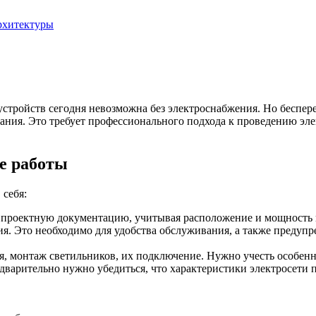
рхитектуры
устройств сегодня невозможна без электроснабжения. Но беспе
вания. Это требует профессионального подхода к проведению э
е работы
 себя:
на проектную документацию, учитывая расположение и мощность
. Это необходимо для удобства обслуживания, а также предупр
я, монтаж светильников, их подключение. Нужно учесть особен
дварительно нужно убедиться, что характеристики электросети 