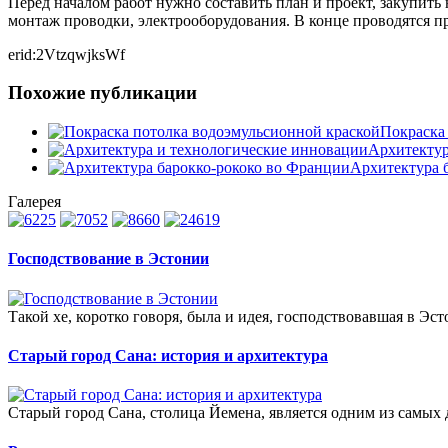
Перед началом работ нужно составить план и проект, закупить
монтаж проводки, электрооборудования. В конце проводятся п
erid:2VtzqwjksWf
Похожие публикации
Покраска
Архитектур
Архитектура 
Галерея
Господствование в Эстонии
Такой хе, коротко говоря, была и идея, господствовавшая в Эст
Старый город Сана: история и архитектура
Старый город Сана, столица Йемена, является одним из самых 