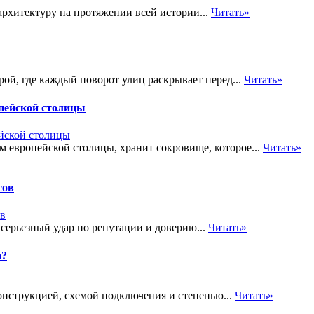
архитектуру на протяжении всей истории...
Читать»
рой, где каждый поворот улиц раскрывает перед...
Читать»
пейской столицы
м европейской столицы, хранит сокровище, которое...
Читать»
сов
 серьезный удар по репутации и доверию...
Читать»
а?
онструкцией, схемой подключения и степенью...
Читать»