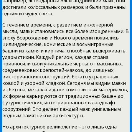
например, легендарный Александрийский маяк, они
достигали колоссальных размеров и были признаны
одним из чудес света.
С течением времени, с развитием инженерной
мысли, маяки становились все более изощренными. В
эпоху Возрождения и Нового времени появились
цилиндрические, конические и восьмигранные
башни из камня и кирпича, способные выдерживать
удары стихии. Каждый регион, каждая страна
привносили свои уникальные черты: от массивных,
средневековых крепостей-маяков, до изящных,
викторианских конструкций, богато украшенных
ковкой и узорной кладкой. Сегодня мы видим маяки
из бетона, металла и даже композитных материалов,
их формы варьируются от традиционных башен до
футуристических, интегрированных в ландшафт
сооружений. Это делает каждый маяк уникальным
водным памятником архитектуры.
Но архитектурное великолепие – это лишь одна