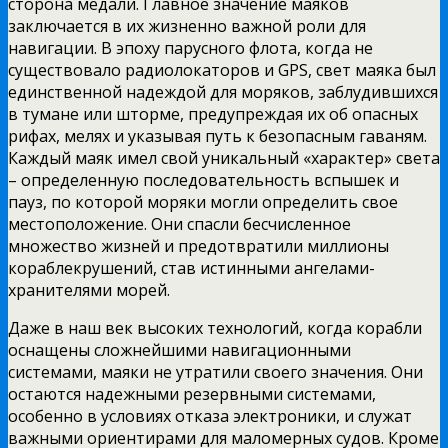
сторона медали. Главное значение маяков
заключается в их жизненно важной роли для
навигации. В эпоху парусного флота, когда не
существовало радиолокаторов и GPS, свет маяка был
единственной надеждой для моряков, заблудившихся
в тумане или шторме, предупреждая их об опасных
рифах, мелях и указывая путь к безопасным гаваням.
Каждый маяк имел свой уникальный «характер» света
– определенную последовательность вспышек и
пауз, по которой моряки могли определить свое
местоположение. Они спасли бесчисленное
множество жизней и предотвратили миллионы
кораблекрушений, став истинными ангелами-
хранителями морей.
Даже в наш век высоких технологий, когда корабли
оснащены сложнейшими навигационными
системами, маяки не утратили своего значения. Они
остаются надежными резервными системами,
особенно в условиях отказа электроники, и служат
важными ориентирами для маломерных судов. Кроме