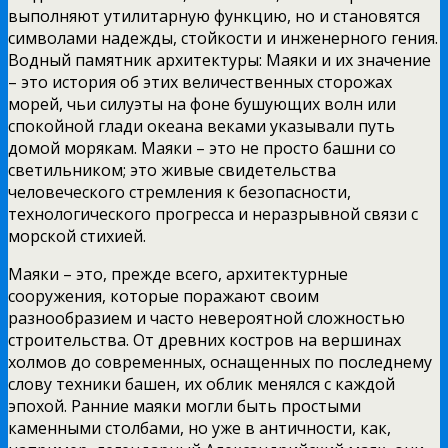
выполняют утилитарную функцию, но и становятся
символами надежды, стойкости и инженерного гения.
Водный памятник архитектуры: Маяки и их значение
– это история об этих величественных сторожах
морей, чьи силуэты на фоне бушующих волн или
спокойной глади океана веками указывали путь
домой морякам. Маяки – это не просто башни со
светильником; это живые свидетельства
человеческого стремления к безопасности,
технологического прогресса и неразрывной связи с
морской стихией.
Маяки – это, прежде всего, архитектурные
сооружения, которые поражают своим
разнообразием и часто невероятной сложностью
строительства. От древних костров на вершинах
холмов до современных, оснащенных по последнему
слову техники башен, их облик менялся с каждой
эпохой. Ранние маяки могли быть простыми
каменными столбами, но уже в античности, как,