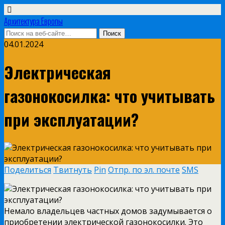
Архитектура Европы
04.01.2024
Электрическая
газонокосилка: что учитывать
при эксплуатации?
Поделиться
Твитнуть
Pin
Отпр. по эл. почте
SMS
Немало владельцев частных домов задумывается о
приобретении электрической газонокосилки. Это