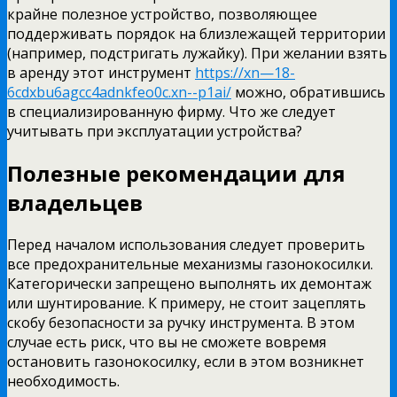
крайне полезное устройство, позволяющее
поддерживать порядок на близлежащей территории
(например, подстригать лужайку). При желании взять
в аренду этот инструмент
https://xn—18-
6cdxbu6agcc4adnkfeo0c.xn--p1ai/
можно, обратившись
в специализированную фирму. Что же следует
учитывать при эксплуатации устройства?
Полезные рекомендации для
владельцев
Перед началом использования следует проверить
все предохранительные механизмы газонокосилки.
Категорически запрещено выполнять их демонтаж
или шунтирование. К примеру, не стоит зацеплять
скобу безопасности за ручку инструмента. В этом
случае есть риск, что вы не сможете вовремя
остановить газонокосилку, если в этом возникнет
необходимость.