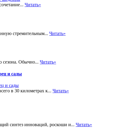
сочетание...
Читать»
анную стремительным...
Читать»
 сезона. Обычно...
Читать»
рец и сады
его в 30 километрах к...
Читать»
щий синтез инноваций, роскоши и...
Читать»