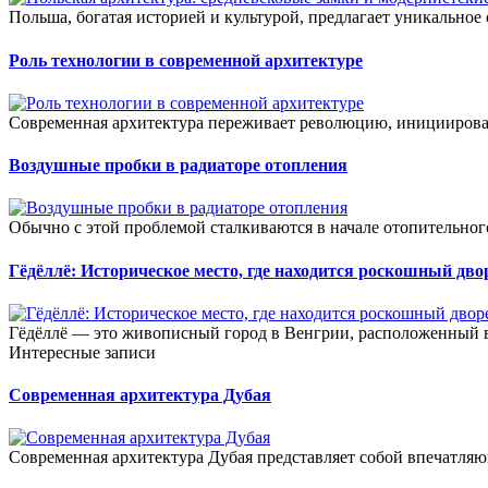
Польша, богатая историей и культурой, предлагает уникальное 
Роль технологии в современной архитектуре
Современная архитектура переживает революцию, иницииров
Воздушные пробки в радиаторе отопления
Обычно с этой проблемой сталкиваются в начале отопительного
Гёдёллё: Историческое место, где находится роскошный дво
Гёдёллё — это живописный город в Венгрии, расположенный вс
Интересные записи
Современная архитектура Дубая
Современная архитектура Дубая представляет собой впечатляю