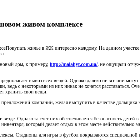
 новом живом комплексе
Покупать жилье в ЖК интересно каждому. На данном участке
ра.
 новый дом, к примеру,
http://malahyt.com.ua/
, не ощущали отчуж
 предполагает вывоз всех вещей. Однако далеко не все они могут
и, ведь с некоторыми из них никак не хочется расставаться. Оч
ет хранить свои вещи.
 предложений компаний, желая выступить в качестве дольщика 
везде. Однако за счет них обеспечивается безопасность детей в
о инвентаря, который делает отдых в этом месте действительно 
плексы. Стадионы для игры в футбол покрываются специальной 