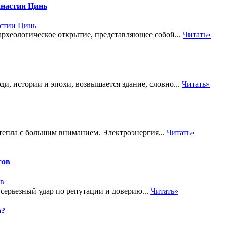
инастии Цинь
рхеологическое открытие, представляющее собой...
Читать»
и, истории и эпохи, возвышается здание, словно...
Читать»
 тепла с большим вниманием. Электроэнергия...
Читать»
сов
 серьезный удар по репутации и доверию...
Читать»
а?