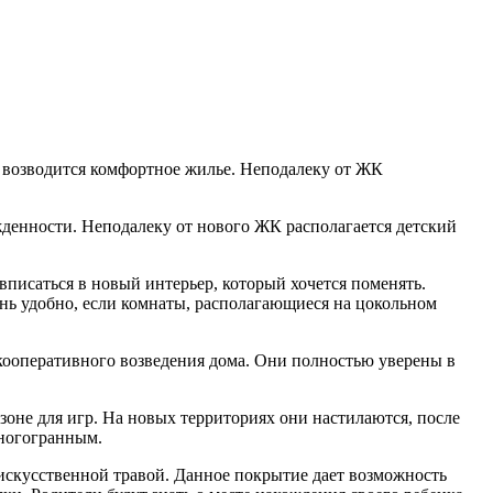
 возводится комфортное жилье. Неподалеку от ЖК
денности. Неподалеку от нового ЖК располагается детский
 вписаться в новый интерьер, который хочется поменять.
ень удобно, если комнаты, располагающиеся на цокольном
кооперативного возведения дома. Они полностью уверены в
 зоне для игр. На новых территориях они настилаются, после
многогранным.
искусственной травой. Данное покрытие дает возможность