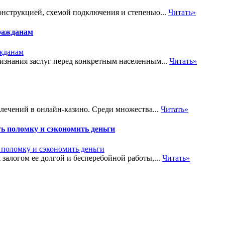
онструкцией, схемой подключения и степенью...
Читать»
ражданам
знания заслуг перед конкретным населенным...
Читать»
лечений в онлайн-казино. Среди множества...
Читать»
ь поломку и сэкономить деньги
залогом ее долгой и бесперебойной работы,...
Читать»