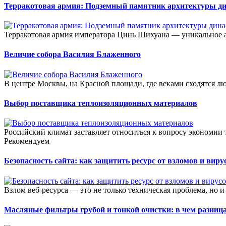
Терракотовая армия: Подземный памятник архитектуры д
Терракотовая армия императора Цинь Шихуана — уникальное а
Величие собора Василия Блаженного
В центре Москвы, на Красной площади, где веками сходятся люд
Выбор поставщика теплоизоляционных материалов
Российский климат заставляет относиться к вопросу экономии
Рекомендуем
Безопасность сайта: как защитить ресурс от взломов и виру
Взлом веб-ресурса — это не только техническая проблема, но и
Масляные фильтры грубой и тонкой очистки: в чем разниц