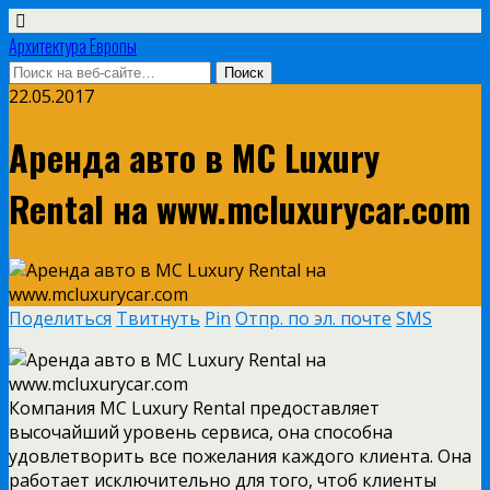
Архитектура Европы
22.05.2017
Аренда авто в MC Luxury
Rental на www.mcluxurycar.com
Поделиться
Твитнуть
Pin
Отпр. по эл. почте
SMS
Компания MC Luxury Rental предоставляет
высочайший уровень сервиса, она способна
удовлетворить все пожелания каждого клиента. Она
работает исключительно для того, чтоб клиенты