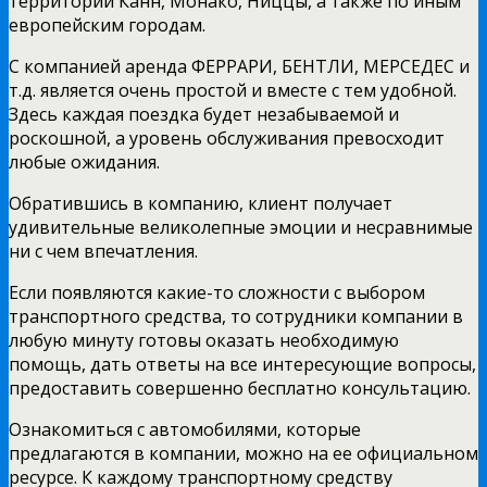
территории Канн, Монако, Ниццы, а также по иным
европейским городам.
С компанией аренда ФЕРРАРИ, БЕНТЛИ, МЕРСЕДЕС и
т.д. является очень простой и вместе с тем удобной.
Здесь каждая поездка будет незабываемой и
роскошной, а уровень обслуживания превосходит
любые ожидания.
Обратившись в компанию, клиент получает
удивительные великолепные эмоции и несравнимые
ни с чем впечатления.
Если появляются какие-то сложности с выбором
транспортного средства, то сотрудники компании в
любую минуту готовы оказать необходимую
помощь, дать ответы на все интересующие вопросы,
предоставить совершенно бесплатно консультацию.
Ознакомиться с автомобилями, которые
предлагаются в компании, можно на ее официальном
ресурсе. К каждому транспортному средству