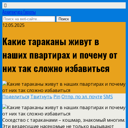
Архитектура Европы
12.05.2025
Какие тараканы живут в
наших пвартирах и почему от
них так сложно избавиться
Поделиться
Твитнуть
Pin
Отпр. по эл. почте
SMS
Соседство с тараканами – кошмар, знакомый многим.
Эти вездесущие насекомые не только вызывают