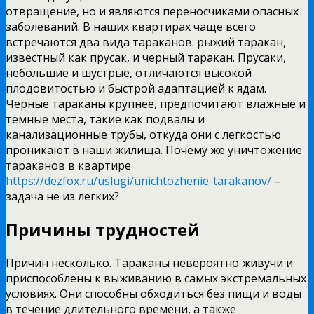
отвращение, но и являются переносчиками опасных
заболеваний. В наших квартирах чаще всего
встречаются два вида тараканов: рыжий таракан,
известный как прусак, и черный таракан. Прусаки,
небольшие и шустрые, отличаются высокой
плодовитостью и быстрой адаптацией к ядам.
Черные тараканы крупнее, предпочитают влажные и
темные места, такие как подвалы и
канализационные трубы, откуда они с легкостью
проникают в наши жилища. Почему же уничтожение
тараканов в квартире
https://dezfox.ru/uslugi/unichtozhenie-tarakanov/
–
задача не из легких?
Причины трудностей
Причин несколько. Тараканы невероятно живучи и
приспособлены к выживанию в самых экстремальных
условиях. Они способны обходиться без пищи и воды
в течение длительного времени, а также