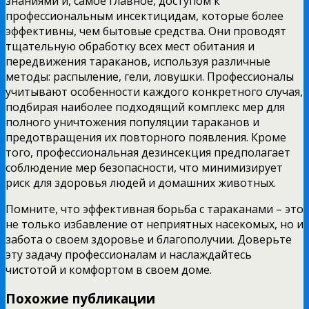
знаниями и, самое главное, доступом к
профессиональным инсектицидам, которые более
эффективны, чем бытовые средства. Они проводят
тщательную обработку всех мест обитания и
передвижения тараканов, используя различные
методы: распыление, гели, ловушки. Профессионалы
учитывают особенности каждого конкретного случая,
подбирая наиболее подходящий комплекс мер для
полного уничтожения популяции тараканов и
предотвращения их повторного появления. Кроме
того, профессиональная дезинсекция предполагает
соблюдение мер безопасности, что минимизирует
риск для здоровья людей и домашних животных.
Помните, что эффективная борьба с тараканами – это
не только избавление от неприятных насекомых, но и
забота о своем здоровье и благополучии. Доверьте
эту задачу профессионалам и наслаждайтесь
чистотой и комфортом в своем доме.
Похожие публикации