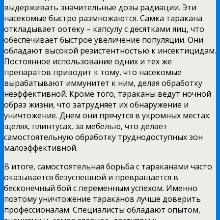
выдерживать значительные дозы радиации. Эти
насекомые быстро размножаются. Самка таракана
откладывает оотеку – капсулу с десятками яиц, что
обеспечивает быстрое увеличение популяции. Они
обладают высокой резистентностью к инсектицидам.
Постоянное использование одних и тех же
препаратов приводит к тому, что насекомые
вырабатывают иммунитет к ним, делая обработку
неэффективной. Кроме того, тараканы ведут ночной
образ жизни, что затрудняет их обнаружение и
уничтожение. Днем они прячутся в укромных местах:
щелях, плинтусах, за мебелью, что делает
самостоятельную обработку труднодоступных зон
малоэффективной.
В итоге, самостоятельная борьба с тараканами часто
оказывается безуспешной и превращается в
бесконечный бой с переменным успехом. Именно
поэтому уничтожение тараканов лучше доверить
профессионалам. Специалисты обладают опытом,