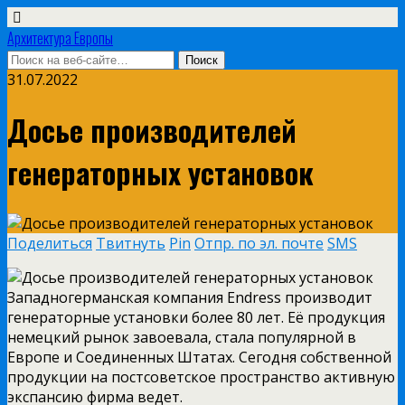
Архитектура Европы
31.07.2022
Досье производителей
генераторных установок
Поделиться
Твитнуть
Pin
Отпр. по эл. почте
SMS
Западногерманская компания Endress производит
генераторные установки более 80 лет. Её продукция
немецкий рынок завоевала, стала популярной в
Европе и Соединенных Штатах. Сегодня собственной
продукции на постсоветское пространство активную
экспансию фирма ведет.