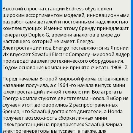
Высокий спрос на станции Endress обусловлен
широким ассортиментом моделей, инновационными
разработками деталей и постоянными надежностью
комплектующих. Именно этому бренду принадлежит
генератор Duplex-G, времени аналогов в мире до
настоящего который не имеет. Energo.
Электростанции под Energo поставляются из Японии.
Их впускает Sawafuji Electric Company -мировой лидер
производства электротехнического оборудования.
Годом основания компании принято считать 1908 -й.
Перед началам Второй мировой фирма сегодняшнее
название получила, а с 1964 -го начала выпуск мини
-электростанций личной технологии. Все агрегаты
Energo комплектуются двигателями Honda. Выбор не
случаен этот: договорились 2 распространенных
бренда, что Sawafuji достаются двигатели, а Honda
получает возможность сборки личных мини
-электростанций на предприятиях Sawafuji. Фирма
электрогенераторы выпускает, а также, для