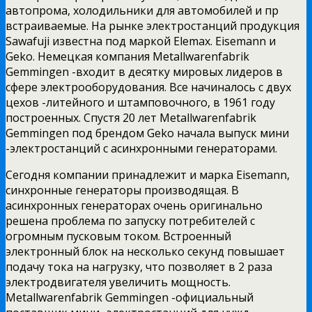
автопрома, холодильники для автомобилей и пр
встраиваемые. На рынке электростанций продукция
Sawafuji известна под маркой Elemax. Eisemann и
Geko. Немецкая компания Metallwarenfabrik
Gemmingen -входит в десятку мировых лидеров в
сфере электрооборудования. Все начиналось с двух
цехов -литейного и штамповочного, в 1961 году
построенных. Спустя 20 лет Metallwarenfabrik
Gemmingen под брендом Geko начала выпуск мини
-электростанций с асинхронными генераторами.
Сегодня компании принадлежит и марка Eisemann,
синхронные генераторы производящая. В
асинхронных генераторах очень оригинально
решена проблема по запуску потребителей с
огромным пусковым током. Встроенный
электронный блок на несколько секунд повышает
подачу тока на нагрузку, что позволяет в 2 раза
электродвигателя увеличить мощность.
Metallwarenfabrik Gemmingen -официальный