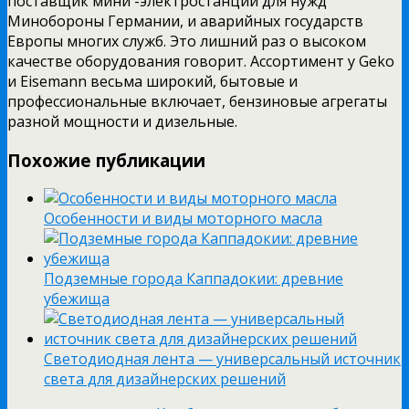
поставщик мини -электростанций для нужд
Минобороны Германии, и аварийных государств
Европы многих служб. Это лишний раз о высоком
качестве оборудования говорит. Ассортимент у Geko
и Eisemann весьма широкий, бытовые и
профессиональные включает, бензиновые агрегаты
разной мощности и дизельные.
Похожие публикации
Особенности и виды моторного масла
Подземные города Каппадокии: древние
убежища
Светодиодная лента — универсальный источник
света для дизайнерских решений