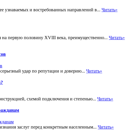
ее узнаваемых и востребованных направлений в...
Читать»
я на первую половину XVIII века, преимущественно...
Читать»
сов
 серьезный удар по репутации и доверию...
Читать»
а?
онструкцией, схемой подключения и степенью...
Читать»
ражданам
знания заслуг перед конкретным населенным...
Читать»