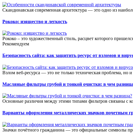
Скандинавская современная архитектура — это одно из наибол
Рококо: изящество и легкость
Рококо – это художественный стиль, расцвет которого пришелс
Рекомендуем
Безопасность сайта: как защитить ресурс от взломов и виру
Взлом веб-ресурса — это не только техническая проблема, но и
Масляные фильтры грубой и тонкой очистки: в чем разниц
Основные различия между этими типами фильтров связаны с к
Варианты оформления металлических значков почетным г
Значки почётного гражданина — это официальные символы при