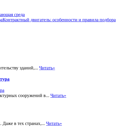
ающая среда
Контрактный двигатель: особенности и правила подбора
тельству зданий,...
Читать»
ктура
ктурных сооружений в...
Читать»
Даже в тех странах,...
Читать»