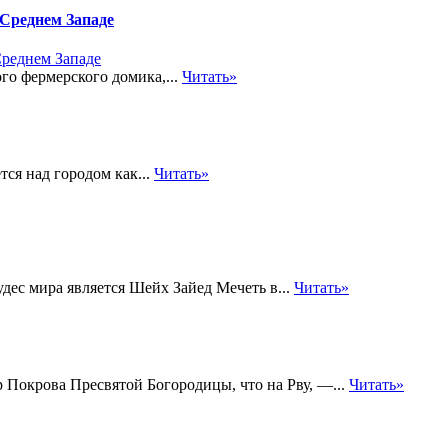
Среднем Западе
о фермерского домика,...
Читать»
ся над городом как...
Читать»
ес мира является Шейх Зайед Мечеть в...
Читать»
 Покрова Пресвятой Богородицы, что на Рву, —...
Читать»