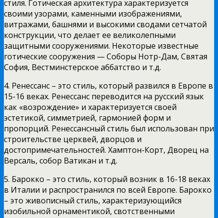
стиля. Готическая архитектура характеризуется
своими узорами, каменными изображениями,
витражами, башнями и высокими сводами сетчатой
конструкции, что делает ее великолепными
защитными сооружениями. Некоторые известные
готические сооружения — Соборы Нотр-Дам, Святая
София, Вестминстерское аббатство и т.д.
4. Ренессанс – это стиль, который развился в Европе в
15-16 веках. Ренессанс переводится на русский язык
как «возрождение» и характеризуется своей
эстетикой, симметрией, гармонией форм и
пропорций. Ренессансный стиль был использован при
строительстве церквей, дворцов и
достопримечательностей. Хамптон-Корт, Дворец на
Версаль, собор Ватикан и т.д.
5. Барокко – это стиль, который возник в 16-18 веках
в Италии и распространился по всей Европе. Барокко
– это живописный стиль, характеризующийся
изобильной орнаментикой, свотственными