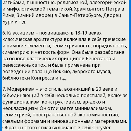
изгибами, пышностью, религиозной, аллегорической
и мифологической тематикой. Храм святого Петра в
Риме, Зимний дворец в Санкт-Петербурге, Дворец
Бури и т.д.
6. Классицизм – появившаяся в 18-19 веках,
классическая архитектура включала в себя греческие
и римские элементы, геометричность, порядочность,
симметрию и четкость форм. Она была разработана
на основе классических принципов Ренессанса и
ренессансных эпох, и была применена при
возведении палаццо Веккио, луврского музея,
библиотеки Конгресса и т.д.
7. Модернизм – это стиль, возникший в 20 веке и
объединяющий в себя несколько подстилей, включая
функционализм, конструктивизм, ар-деко и
неоклассицизм. Он отличается минимализмом,
геометрией, пространственной экономичностью,
смелыми формами и инновационными материалами.
Образцы этого стиля включают в себя Chrysler