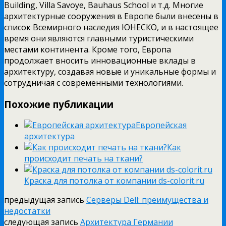
Building, Villa Savoye, Bauhaus School и т.д. Многие
архитектурные сооружения в Европе были внесены в
список Всемирного наследия ЮНЕСКО, и в настоящее
время они являются главными туристическими
местами континента. Кроме того, Европа
продолжает вносить инновационные вклады в
архитектуру, создавая новые и уникальные формы и
сотрудничая с современными технологиями.
Похожие публикации
Европейская
архитектура
Как
происходит печать на ткани?
Краска для потолка от компании ds-colorit.ru
предыдущая запись
Серверы Dell: преимущества и
недостатки
следующая запись
Архитектура Германии