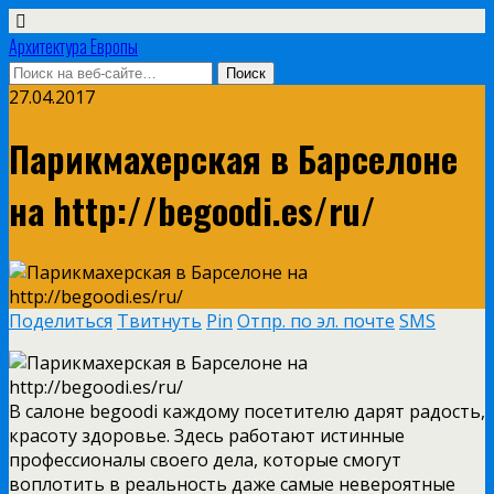
Архитектура Европы
27.04.2017
Парикмахерская в Барселоне
на http://begoodi.es/ru/
Поделиться
Твитнуть
Pin
Отпр. по эл. почте
SMS
В салоне begoodi каждому посетителю дарят радость,
красоту здоровье. Здесь работают истинные
профессионалы своего дела, которые смогут
воплотить в реальность даже самые невероятные