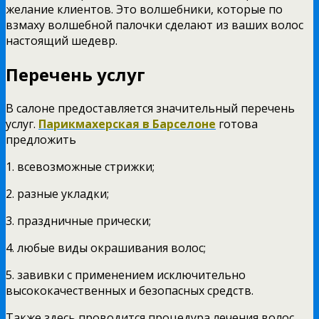
желание клиентов. Это волшебники, которые по
взмаху волшебной палочки сделают из ваших волос
настоящий шедевр.
Перечень услуг
В салоне предоставляется значительный перечень
услуг.
Парикмахерская в Барселоне
готова
предложить
1. всевозможные стрижки;
2. разные укладки;
3. праздничные прически;
4. любые виды окрашивания волос;
5. завивки с применением исключительно
высококачественных и безопасных средств.
Также здесь проводится процедура лечения волос,